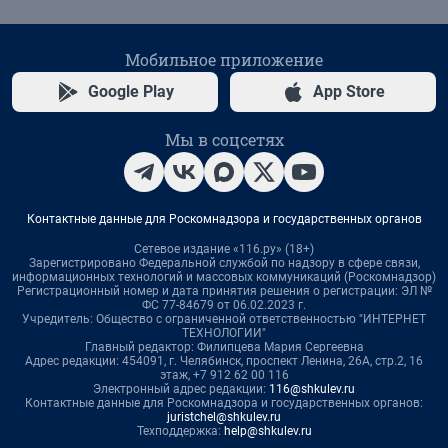
Мобильное приложение
Google Play
App Store
Мы в соцсетях
Контактные данные для Роскомнадзора и государственных органов
Сетевое издание «116.ру» (18+)
Зарегистрировано Федеральной службой по надзору в сфере связи,
информационных технологий и массовых коммуникаций (Роскомнадзор)
Регистрационный номер и дата принятия решения о регистрации: ЭЛ №
ФС 77-84679 от 06.02.2023 г.
Учредитель: Общество с ограниченной ответственностью "ИНТЕРНЕТ
ТЕХНОЛОГИИ"
Главный редактор: Филипцева Мария Сергеевна
Адрес редакции: 454091, г. Челябинск, проспект Ленина, 26А, стр.2, 16
этаж, +7 912 62 00 116
Электронный адрес редакции:
116@shkulev.ru
Контактные данные для Роскомнадзора и государственных органов:
juristchel@shkulev.ru
Техподдержка:
help@shkulev.ru