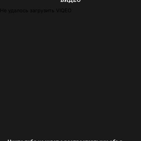
Не удалось загрузить VIQEO