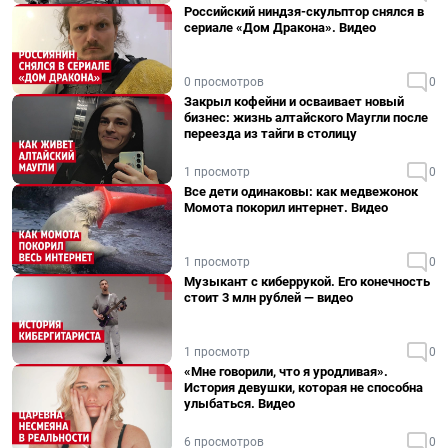
Российский ниндзя-скульптор снялся в
сериале «Дом Дракона». Видео
0 просмотров
0
Закрыл кофейни и осваивает новый
бизнес: жизнь алтайского Маугли после
переезда из тайги в столицу
1 просмотр
0
Все дети одинаковы: как медвежонок
Момота покорил интернет. Видео
1 просмотр
0
Музыкант с киберрукой. Его конечность
стоит 3 млн рублей — видео
1 просмотр
0
«Мне говорили, что я уродливая».
История девушки, которая не способна
улыбаться. Видео
6 просмотров
0