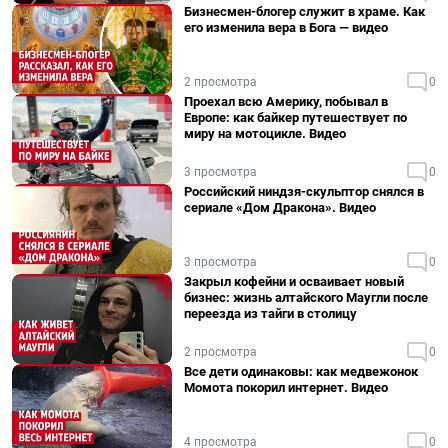
Бизнесмен-блогер служит в храме. Как
его изменила вера в Бога — видео
2 просмотра
0
Проехал всю Америку, побывал в
Европе: как байкер путешествует по
миру на мотоцикле. Видео
3 просмотра
0
Российский ниндзя-скульптор снялся в
сериале «Дом Дракона». Видео
3 просмотра
0
Закрыл кофейни и осваивает новый
бизнес: жизнь алтайского Маугли после
переезда из тайги в столицу
2 просмотра
0
Все дети одинаковы: как медвежонок
Момота покорил интернет. Видео
4 просмотра
0