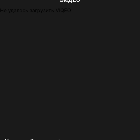
Не удалось загрузить VIQEO