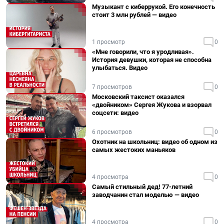
Музыкант с киберрукой. Его конечность
стоит 3 млн рублей — видео
1 просмотр
0
«Мне говорили, что я уродливая».
История девушки, которая не способна
улыбаться. Видео
7 просмотров
0
Московский таксист оказался
«двойником» Сергея Жукова и взорвал
соцсети: видео
6 просмотров
0
Охотник на школьниц: видео об одном из
самых жестоких маньяков
4 просмотра
0
Самый стильный дед! 77-летний
заводчанин стал моделью — видео
4 просмотра
0