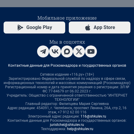
Мобильное приложение
Google Play
App Store
Мы в соцсетях
Контактные данные для Роскомнадзора и государственных органов
Сетевое издание «116.ру» (18+)
Зарегистрировано Федеральной службой по надзору в сфере связи,
информационных технологий и массовых коммуникаций (Роскомнадзор)
Регистрационный номер и дата принятия решения о регистрации: ЭЛ №
ФС 77-84679 от 06.02.2023 г.
Учредитель: Общество с ограниченной ответственностью "ИНТЕРНЕТ
ТЕХНОЛОГИИ"
Главный редактор: Филипцева Мария Сергеевна
Адрес редакции: 454091, г. Челябинск, проспект Ленина, 26А, стр.2, 16
этаж, +7 912 62 00 116
Электронный адрес редакции:
116@shkulev.ru
Контактные данные для Роскомнадзора и государственных органов:
juristchel@shkulev.ru
Техподдержка:
help@shkulev.ru