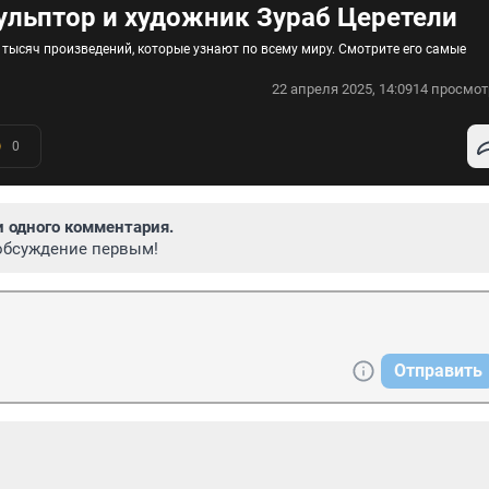
кульптор и художник Зураб Церетели
 тысяч произведений, которые узнают по всему миру. Смотрите его самые
22 апреля 2025, 14:09
14 просмот
0
и одного комментария.
обсуждение первым!
Отправить