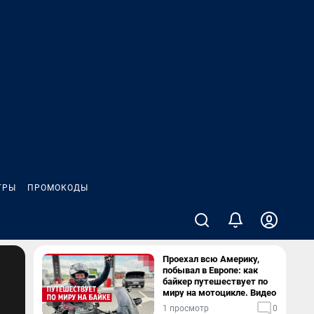
ГРЫ
ПРОМОКОДЫ
Проехал всю Америку,
побывал в Европе: как
байкер путешествует по
миру на мотоцикле. Видео
1 просмотр
0