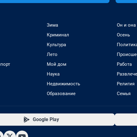
Зима
Он и она
Криминал
Осень
Культура
Политик
Лето
Происше
спорт
Мой дом
Работа
Наука
Развлеч
Недвижимость
Религия
Образование
Семья
Google Play