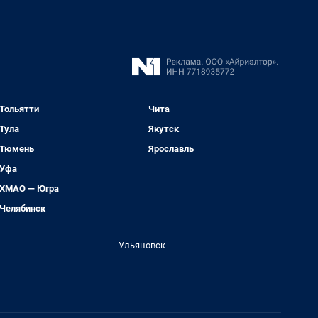
Тольятти
Чита
Тула
Якутск
Тюмень
Ярославль
Уфа
ХМАО — Югра
Челябинск
Ульяновск