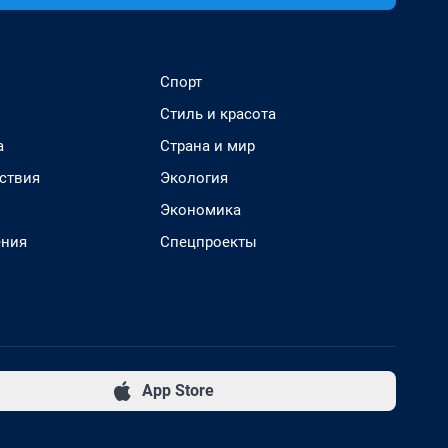
Спорт
Стиль и красота
а
Страна и мир
ствия
Экология
Экономика
ения
Спецпроекты
App Store