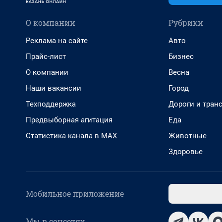
О компании
Рубрики
Реклама на сайте
Авто
Прайс-лист
Бизнес
О компании
Весна
Наши вакансии
Город
Техподдержка
Дороги и тран
Предвыборная агитация
Еда
Статистика канала в MAX
Животные
Здоровье
Мобильное приложение
Мы в соцсетях