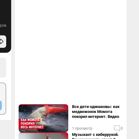
ров
Все дети одинаковы: как
медвежонок Момота
покорил интернет. Видео
1 просмотр
0
Музыкант с киберрукой.