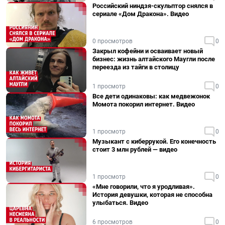
Российский ниндзя-скульптор снялся в
сериале «Дом Дракона». Видео
0 просмотров
0
Закрыл кофейни и осваивает новый
бизнес: жизнь алтайского Маугли после
переезда из тайги в столицу
1 просмотр
0
Все дети одинаковы: как медвежонок
Момота покорил интернет. Видео
1 просмотр
0
Музыкант с киберрукой. Его конечность
стоит 3 млн рублей — видео
1 просмотр
0
«Мне говорили, что я уродливая».
История девушки, которая не способна
улыбаться. Видео
6 просмотров
0