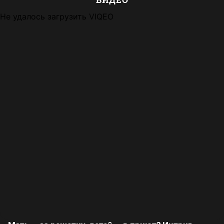
Не удалось загрузить VIQEO