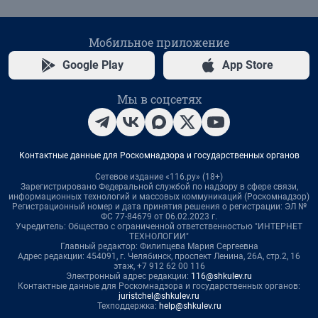
Мобильное приложение
Google Play
App Store
Мы в соцсетях
Контактные данные для Роскомнадзора и государственных органов
Сетевое издание «116.ру» (18+)
Зарегистрировано Федеральной службой по надзору в сфере связи,
информационных технологий и массовых коммуникаций (Роскомнадзор)
Регистрационный номер и дата принятия решения о регистрации: ЭЛ №
ФС 77-84679 от 06.02.2023 г.
Учредитель: Общество с ограниченной ответственностью "ИНТЕРНЕТ
ТЕХНОЛОГИИ"
Главный редактор: Филипцева Мария Сергеевна
Адрес редакции: 454091, г. Челябинск, проспект Ленина, 26А, стр.2, 16
этаж, +7 912 62 00 116
Электронный адрес редакции:
116@shkulev.ru
Контактные данные для Роскомнадзора и государственных органов:
juristchel@shkulev.ru
Техподдержка:
help@shkulev.ru