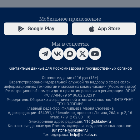
Мобильное приложение
Google Play
App Store
Мы в соцсетях
Контактные данные для Роскомнадзора и государственных органов
Сетевое издание «116.ру» (18+)
Зарегистрировано Федеральной службой по надзору в сфере связи,
информационных технологий и массовых коммуникаций (Роскомнадзор)
Регистрационный номер и дата принятия решения о регистрации: ЭЛ №
ФС 77-84679 от 06.02.2023 г.
Учредитель: Общество с ограниченной ответственностью "ИНТЕРНЕТ
ТЕХНОЛОГИИ"
Главный редактор: Филипцева Мария Сергеевна
Адрес редакции: 454091, г. Челябинск, проспект Ленина, 26А, стр.2, 16
этаж, +7 912 62 00 116
Электронный адрес редакции:
116@shkulev.ru
Контактные данные для Роскомнадзора и государственных органов:
juristchel@shkulev.ru
Техподдержка:
help@shkulev.ru