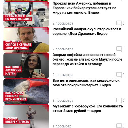
Проехал всю Америку, побывал в
Европе: как байкер путешествует по
миру на мотоцикле. Видео
2 просмотра
0
Российский ниндзя-скульптор снялся в
сериале «Дом Дракона». Видео
2 просмотра
0
Закрыл кофейни и осваивает новый
бизнес: жизнь алтайского Маугли после
переезда из тайги в столицу
2 просмотра
0
Все дети одинаковы: как медвежонок
Момота покорил интернет. Видео
3 просмотра
0
Музыкант с киберрукой. Его конечность
стоит 3 млн рублей — видео
1 просмотр
0