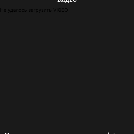
Не удалось загрузить VIQEO