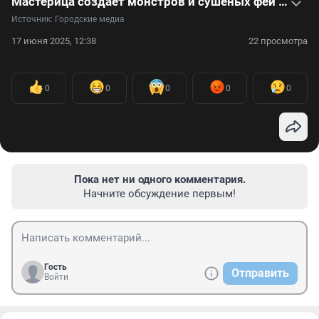
Мастерица создает монстров и сушеных фей — видео
Источник: 
Городские медиа
17 июня 2025, 12:38
22 просмотра
0
0
0
0
0
Пока нет ни одного комментария.
Начните обсуждение первым!
Гость
Отправить
Войти