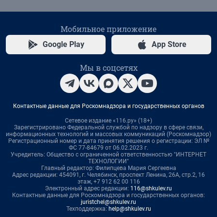
Мобильное приложение
Google Play
App Store
Мы в соцсетях
Контактные данные для Роскомнадзора и государственных органов
Сетевое издание «116.ру» (18+)
Зарегистрировано Федеральной службой по надзору в сфере связи,
информационных технологий и массовых коммуникаций (Роскомнадзор)
Регистрационный номер и дата принятия решения о регистрации: ЭЛ №
ФС 77-84679 от 06.02.2023 г.
Учредитель: Общество с ограниченной ответственностью "ИНТЕРНЕТ
ТЕХНОЛОГИИ"
Главный редактор: Филипцева Мария Сергеевна
Адрес редакции: 454091, г. Челябинск, проспект Ленина, 26А, стр.2, 16
этаж, +7 912 62 00 116
Электронный адрес редакции:
116@shkulev.ru
Контактные данные для Роскомнадзора и государственных органов:
juristchel@shkulev.ru
Техподдержка:
help@shkulev.ru