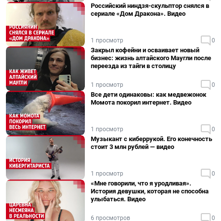
Российский ниндзя-скульптор снялся в
сериале «Дом Дракона». Видео
1 просмотр
0
Закрыл кофейни и осваивает новый
бизнес: жизнь алтайского Маугли после
переезда из тайги в столицу
1 просмотр
0
Все дети одинаковы: как медвежонок
Момота покорил интернет. Видео
1 просмотр
0
Музыкант с киберрукой. Его конечность
стоит 3 млн рублей — видео
1 просмотр
0
«Мне говорили, что я уродливая».
История девушки, которая не способна
улыбаться. Видео
6 просмотров
0