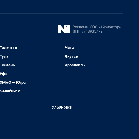
Тольятти
Чита
Тула
Якутск
Тюмень
Ярославль
Уфа
ХМАО — Югра
Челябинск
Ульяновск