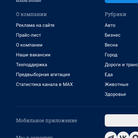
О компании
Рубрики
Реклама на сайте
Авто
Прайс-лист
Бизнес
О компании
Весна
Наши вакансии
Город
Техподдержка
Дороги и тран
Предвыборная агитация
Еда
Статистика канала в MAX
Животные
Здоровье
Мобильное приложение
Мы в соцсетях