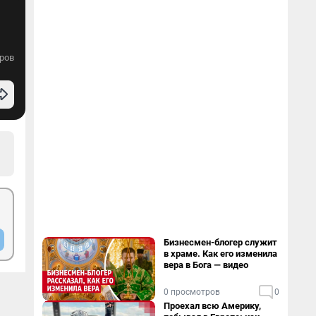
ров
Бизнесмен-блогер служит
в храме. Как его изменила
вера в Бога — видео
0 просмотров
0
Проехал всю Америку,