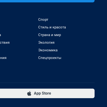
Спорт
Стиль и красота
а
Страна и мир
ствия
Экология
Экономика
ения
Спецпроекты
App Store