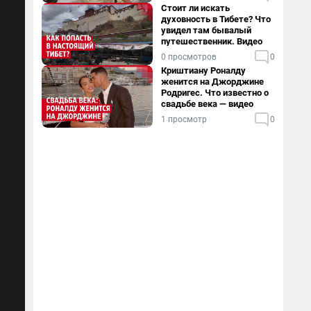
Стоит ли искать
духовность в Тибете? Что
увидел там бывалый
путешественник. Видео
0 просмотров
0
Криштиану Роналду
женится на Джорджине
Родригес. Что известно о
свадьбе века — видео
1 просмотр
0