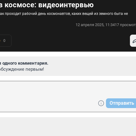
в космосе: видеоинтервью
ак проходит рабочий день космонавтов, каких вещей из земного быта не
12 апреля 2025, 11:34
17 просмот
0
и одного комментария.
обсуждение первым!
Отправить