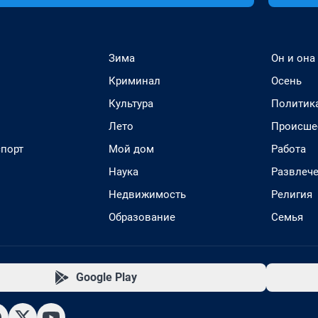
Зима
Он и она
Криминал
Осень
Культура
Политик
Лето
Происше
спорт
Мой дом
Работа
Наука
Развлеч
Недвижимость
Религия
Образование
Семья
Google Play