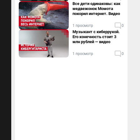
Все дети одинаковы: как
медвежонок Момота
покорил интернет. Видео
1 просмотр
0
Музыкант с киберрукой.
Его конечность стоит 3
млн рублей — видео
1 просмотр
0