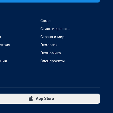
Спорт
Стиль и красота
а
Страна и мир
ствия
Экология
Экономика
ения
Спецпроекты
App Store