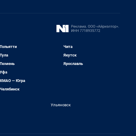
Тольятти
Чита
Тула
Якутск
Тюмень
Ярославль
Уфа
ХМАО — Югра
Челябинск
Ульяновск