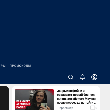
ГРЫ
ПРОМОКОДЫ
Закрыл кофейни и
осваивает новый бизнес:
жизнь алтайского Маугли
после переезда из тайги в
столицу
1 просмотр
0