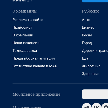
О компании
Рубрики
Реклама на сайте
Авто
Прайс-лист
Бизнес
О компании
Весна
Наши вакансии
Город
Техподдержка
Дороги и тран
Предвыборная агитация
Еда
Статистика канала в MAX
Животные
Здоровье
Мобильное приложение
Мы в соцсетях