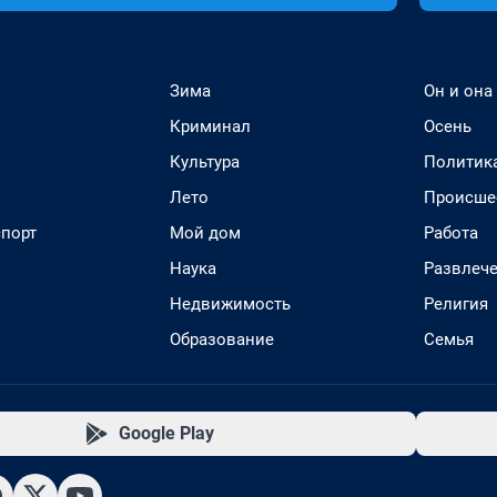
Зима
Он и она
Криминал
Осень
Культура
Политик
Лето
Происше
спорт
Мой дом
Работа
Наука
Развлеч
Недвижимость
Религия
Образование
Семья
Google Play