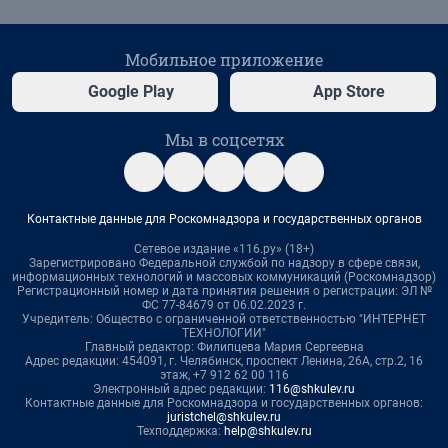
Мобильное приложение
Google Play
App Store
Мы в соцсетях
Контактные данные для Роскомнадзора и государственных органов
Сетевое издание «116.ру» (18+)
Зарегистрировано Федеральной службой по надзору в сфере связи,
информационных технологий и массовых коммуникаций (Роскомнадзор)
Регистрационный номер и дата принятия решения о регистрации: ЭЛ №
ФС 77-84679 от 06.02.2023 г.
Учредитель: Общество с ограниченной ответственностью "ИНТЕРНЕТ
ТЕХНОЛОГИИ"
Главный редактор: Филипцева Мария Сергеевна
Адрес редакции: 454091, г. Челябинск, проспект Ленина, 26А, стр.2, 16
этаж, +7 912 62 00 116
Электронный адрес редакции:
116@shkulev.ru
Контактные данные для Роскомнадзора и государственных органов:
juristchel@shkulev.ru
Техподдержка:
help@shkulev.ru