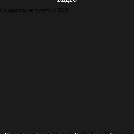
Не удалось загрузить VIQEO