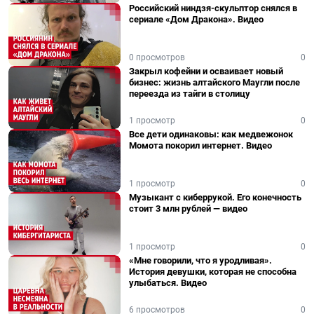
Российский ниндзя-скульптор снялся в
сериале «Дом Дракона». Видео
0 просмотров
0
Закрыл кофейни и осваивает новый
бизнес: жизнь алтайского Маугли после
переезда из тайги в столицу
1 просмотр
0
Все дети одинаковы: как медвежонок
Момота покорил интернет. Видео
1 просмотр
0
Музыкант с киберрукой. Его конечность
стоит 3 млн рублей — видео
1 просмотр
0
«Мне говорили, что я уродливая».
История девушки, которая не способна
улыбаться. Видео
6 просмотров
0