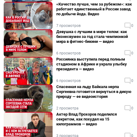
«Качество лучше, чем за рубежом»: как
работает единственный в России завод
по добыче йода. Видео
7 просмотров
0
Девушка с лучшим в мире телом: как
бизнесвумен за год стала чемпионкой
мира в фитнес-бикини — видео
6 просмотров
0
Россиянка выступила перед полным
стадионом в Африке и украла улыбку
президента — видео
6 просмотров
0
Спасенная на льду Байкала нерпа
Сергеевна готовится вернуться в дикую
природу — ее видеоистория
2 просмотра
0
Актер Влад Прохоров поделился
секретом, как похудел на 15
килограммов — видео
3 просмотра
0