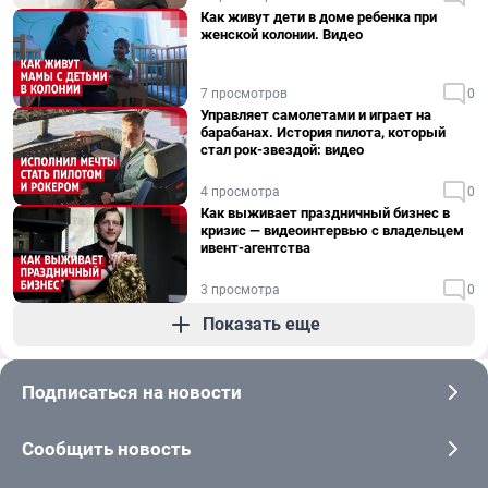
Как живут дети в доме ребенка при
женской колонии. Видео
7 просмотров
0
Управляет самолетами и играет на
барабанах. История пилота, который
стал рок-звездой: видео
4 просмотра
0
Как выживает праздничный бизнес в
кризис — видеоинтервью с владельцем
ивент-агентства
3 просмотра
0
Показать еще
Подписаться на новости
Сообщить новость