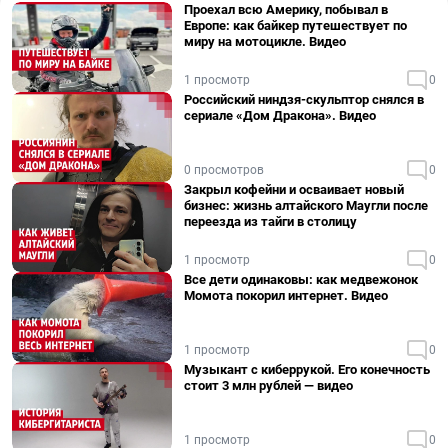
Проехал всю Америку, побывал в
Европе: как байкер путешествует по
миру на мотоцикле. Видео
1 просмотр
0
Российский ниндзя-скульптор снялся в
сериале «Дом Дракона». Видео
0 просмотров
0
Закрыл кофейни и осваивает новый
бизнес: жизнь алтайского Маугли после
переезда из тайги в столицу
1 просмотр
0
Все дети одинаковы: как медвежонок
Момота покорил интернет. Видео
1 просмотр
0
Музыкант с киберрукой. Его конечность
стоит 3 млн рублей — видео
1 просмотр
0