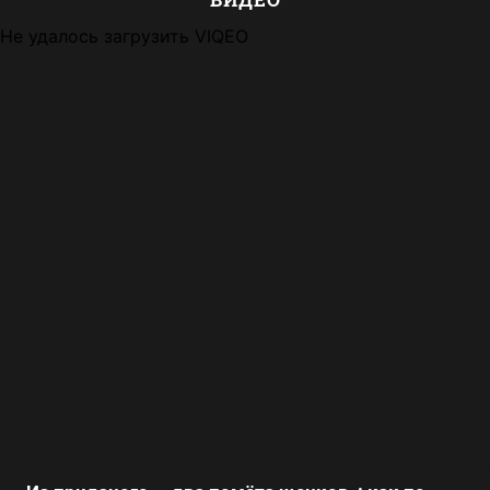
Не удалось загрузить VIQEO