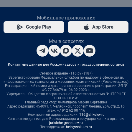
Мобильное приложение
Google Play
App Store
Мы в соцсетях
Контактные данные для Роскомнадзора и государственных органов
Сетевое издание «116.ру» (18+)
Зарегистрировано Федеральной службой по надзору в сфере связи,
информационных технологий и массовых коммуникаций (Роскомнадзор)
Регистрационный номер и дата принятия решения о регистрации: ЭЛ №
ФС 77-84679 от 06.02.2023 г.
Учредитель: Общество с ограниченной ответственностью "ИНТЕРНЕТ
ТЕХНОЛОГИИ"
Главный редактор: Филипцева Мария Сергеевна
Адрес редакции: 454091, г. Челябинск, проспект Ленина, 26А, стр.2, 16
этаж, +7 912 62 00 116
Электронный адрес редакции:
116@shkulev.ru
Контактные данные для Роскомнадзора и государственных органов:
juristchel@shkulev.ru
Техподдержка:
help@shkulev.ru