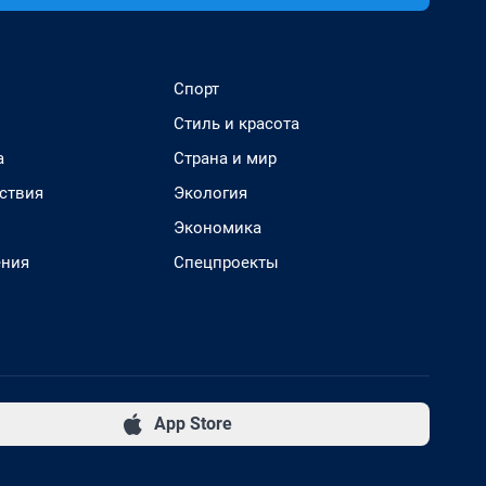
Спорт
Стиль и красота
а
Страна и мир
ствия
Экология
Экономика
ения
Спецпроекты
App Store