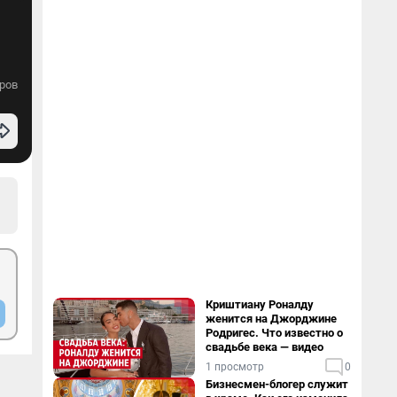
ров
Криштиану Роналду
женится на Джорджине
Родригес. Что известно о
свадьбе века — видео
1 просмотр
0
Бизнесмен-блогер служит