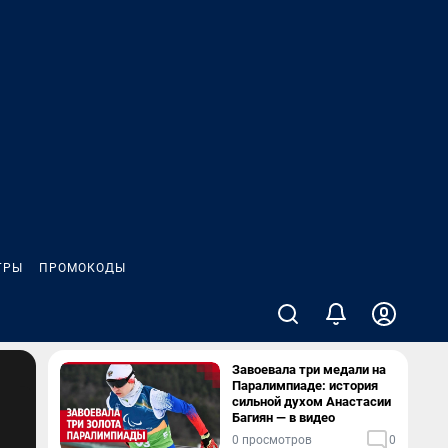
ГРЫ
ПРОМОКОДЫ
Завоевала три медали на
Паралимпиаде: история
сильной духом Анастасии
Багиян — в видео
0 просмотров
0