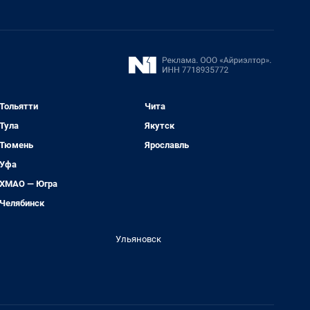
Тольятти
Чита
Тула
Якутск
Тюмень
Ярославль
Уфа
ХМАО — Югра
Челябинск
Ульяновск