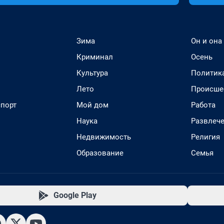
Зима
Он и она
Криминал
Осень
Культура
Политик
Лето
Происше
спорт
Мой дом
Работа
Наука
Развлеч
Недвижимость
Религия
Образование
Семья
Google Play