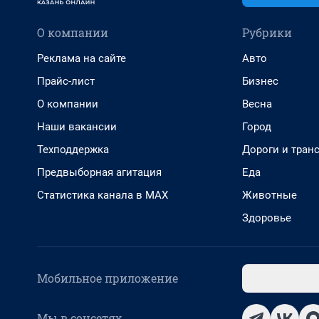
О компании
Рубрики
Реклама на сайте
Авто
Прайс-лист
Бизнес
О компании
Весна
Наши вакансии
Город
Техподдержка
Дороги и тран
Предвыборная агитация
Еда
Статистика канала в MAX
Животные
Здоровье
Мобильное приложение
Мы в соцсетях