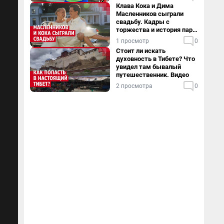
Клава Кока и Дима
Масленников сыграли
свадьбу. Кадры с
торжества и история пары
— в видео
1 просмотр
0
Стоит ли искать
духовность в Тибете? Что
увидел там бывалый
путешественник. Видео
2 просмотра
0