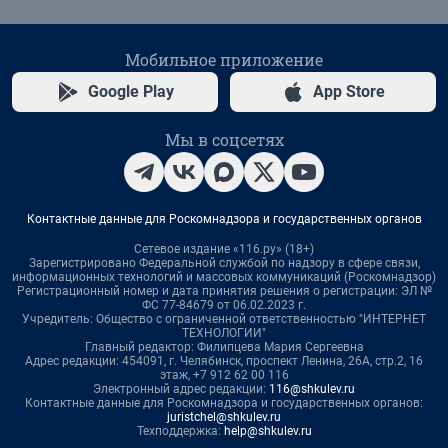
Мобильное приложение
Google Play
App Store
Мы в соцсетях
Контактные данные для Роскомнадзора и государственных органов
Сетевое издание «116.ру» (18+)
Зарегистрировано Федеральной службой по надзору в сфере связи,
информационных технологий и массовых коммуникаций (Роскомнадзор)
Регистрационный номер и дата принятия решения о регистрации: ЭЛ №
ФС 77-84679 от 06.02.2023 г.
Учредитель: Общество с ограниченной ответственностью "ИНТЕРНЕТ
ТЕХНОЛОГИИ"
Главный редактор: Филипцева Мария Сергеевна
Адрес редакции: 454091, г. Челябинск, проспект Ленина, 26А, стр.2, 16
этаж, +7 912 62 00 116
Электронный адрес редакции:
116@shkulev.ru
Контактные данные для Роскомнадзора и государственных органов:
juristchel@shkulev.ru
Техподдержка:
help@shkulev.ru