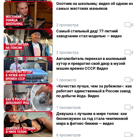
Охотник на школьниц: видео об одном из
самых жестоких маньяков
2 просмотра
0
Самый стильный дед! 77-летний
заводчанин стал моделью — видео
2 просмотра
0
Автолюбитель переехал в маленький
хутор и превратил свой двор в музей
машин времен СССР. Видео
1 просмотр
0
«Качество лучше, чем за рубежом»: как
работает единственный в России завод
по добыче йода. Видео
7 просмотров
0
Девушка с лучшим в мире телом: как
бизнесвумен за год стала чемпионкой
мира в фитнес-бикини — видео
6 просмотров
0