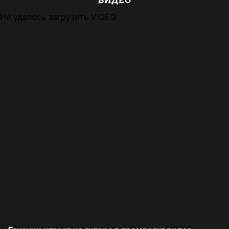
Не удалось загрузить VIQEO