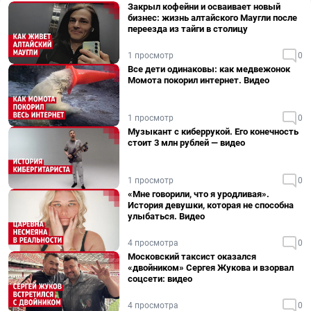
Закрыл кофейни и осваивает новый
бизнес: жизнь алтайского Маугли после
переезда из тайги в столицу
1 просмотр
0
Все дети одинаковы: как медвежонок
Момота покорил интернет. Видео
1 просмотр
0
Музыкант с киберрукой. Его конечность
стоит 3 млн рублей — видео
1 просмотр
0
«Мне говорили, что я уродливая».
История девушки, которая не способна
улыбаться. Видео
4 просмотра
0
Московский таксист оказался
«двойником» Сергея Жукова и взорвал
соцсети: видео
4 просмотра
0