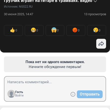
Грузчик играет на гитаре в трамваях: видео
Источник: 
NGS22.RU
30 июня 2025, 14:47
13 просмотров
0
0
0
0
0
Пока нет ни одного комментария.
Начните обсуждение первым!
Гость
Отправить
Войти