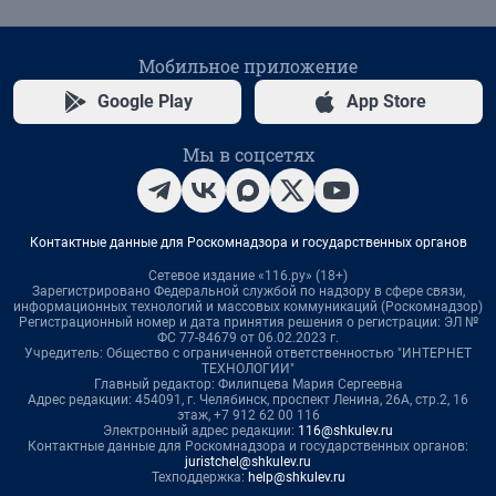
Мобильное приложение
Google Play
App Store
Мы в соцсетях
Контактные данные для Роскомнадзора и государственных органов
Сетевое издание «116.ру» (18+)
Зарегистрировано Федеральной службой по надзору в сфере связи,
информационных технологий и массовых коммуникаций (Роскомнадзор)
Регистрационный номер и дата принятия решения о регистрации: ЭЛ №
ФС 77-84679 от 06.02.2023 г.
Учредитель: Общество с ограниченной ответственностью "ИНТЕРНЕТ
ТЕХНОЛОГИИ"
Главный редактор: Филипцева Мария Сергеевна
Адрес редакции: 454091, г. Челябинск, проспект Ленина, 26А, стр.2, 16
этаж, +7 912 62 00 116
Электронный адрес редакции:
116@shkulev.ru
Контактные данные для Роскомнадзора и государственных органов:
juristchel@shkulev.ru
Техподдержка:
help@shkulev.ru