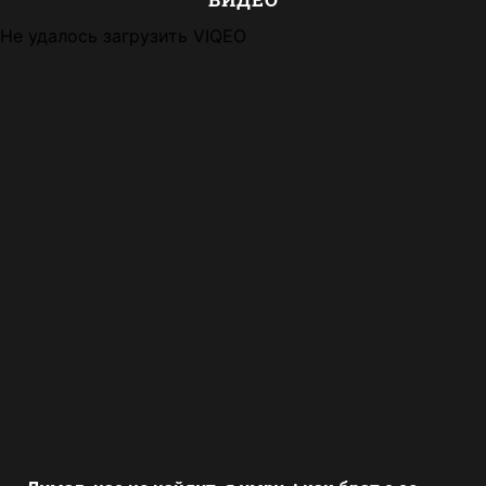
Не удалось загрузить VIQEO