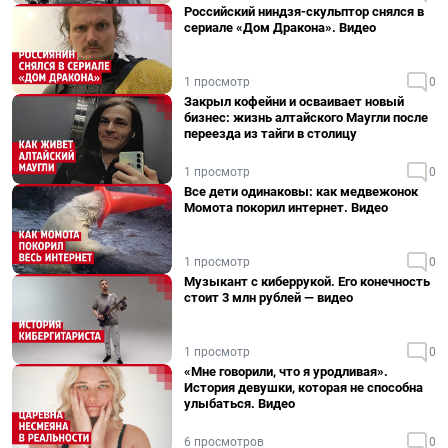
Российский ниндзя-скульптор снялся в
сериале «Дом Дракона». Видео
1 просмотр
0
Закрыл кофейни и осваивает новый
бизнес: жизнь алтайского Маугли после
переезда из тайги в столицу
1 просмотр
0
Все дети одинаковы: как медвежонок
Момота покорил интернет. Видео
1 просмотр
0
Музыкант с киберрукой. Его конечность
стоит 3 млн рублей — видео
1 просмотр
0
«Мне говорили, что я уродливая».
История девушки, которая не способна
улыбаться. Видео
6 просмотров
0