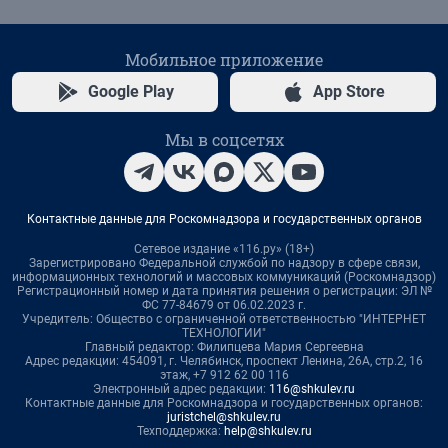
Мобильное приложение
Google Play
App Store
Мы в соцсетях
Контактные данные для Роскомнадзора и государственных органов
Сетевое издание «116.ру» (18+)
Зарегистрировано Федеральной службой по надзору в сфере связи,
информационных технологий и массовых коммуникаций (Роскомнадзор)
Регистрационный номер и дата принятия решения о регистрации: ЭЛ №
ФС 77-84679 от 06.02.2023 г.
Учредитель: Общество с ограниченной ответственностью "ИНТЕРНЕТ
ТЕХНОЛОГИИ"
Главный редактор: Филипцева Мария Сергеевна
Адрес редакции: 454091, г. Челябинск, проспект Ленина, 26А, стр.2, 16
этаж, +7 912 62 00 116
Электронный адрес редакции:
116@shkulev.ru
Контактные данные для Роскомнадзора и государственных органов:
juristchel@shkulev.ru
Техподдержка:
help@shkulev.ru