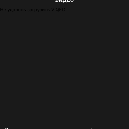
Не удалось загрузить VIQEO