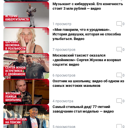
Музыкант с киберрукой. Его конечность
стоит 3 млн рублей — видео
1 просмотр
0
«Мне говорили, что я уродливая».
История девушки, которая не способна
улыбаться. Видео
7 просмотров
0
Московский таксист оказался
«двойником» Сергея Жукова и взорвал
соцсети: видео
6 просмотров
0
Охотник на школьниц: видео об одном из
самых жестоких маньяков
4 просмотра
0
Самый стильный дед! 77-летний
заводчанин стал моделью — видео
5 просмотров
0