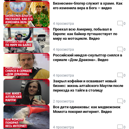
Бизнесмен-блогер служит в храме. Как
его изменила вера в Бога — видео
4 просмотра
0
Проехал всю Америку, побывал в
Европе: как байкер путешествует по
миру на мотоцикле. Видео
4 просмотра
0
Российский ниндзя-скульптор снялся в
сериале «Дом Дракона». Видео
4 просмотра
0
Закрыл кофейни и осваивает новый
бизнес: жизнь алтайского Маугли после
переезда из тайги в столицу
2 просмотра
0
Все дети одинаковы: как медвежонок
Момота покорил интернет. Видео
4 просмотра
0