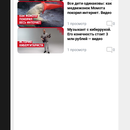
Все дети одинаковы: как
медвежонок Момота
покорил интернет. Видео
1 просмотр
0
Музыкант с киберрукой.
Его конечность стоит 3
млн рублей — видео
1 просмотр
0