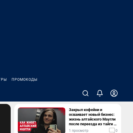
ГРЫ
ПРОМОКОДЫ
Закрыл кофейни и
осваивает новый бизнес:
жизнь алтайского Маугли
после переезда из тайги в
столицу
1 просмотр
0