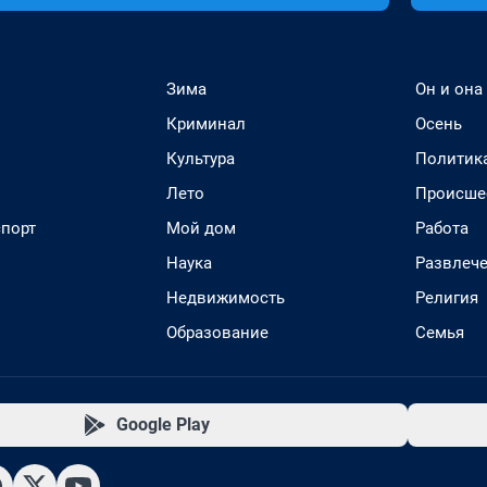
Зима
Он и она
Криминал
Осень
Культура
Политик
Лето
Происше
спорт
Мой дом
Работа
Наука
Развлеч
Недвижимость
Религия
Образование
Семья
Google Play