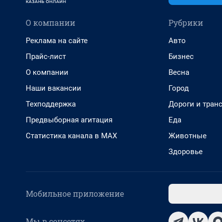
О компании
Рубрики
Реклама на сайте
Авто
Прайс-лист
Бизнес
О компании
Весна
Наши вакансии
Город
Техподдержка
Дороги и тран
Предвыборная агитация
Еда
Статистика канала в MAX
Животные
Здоровье
Мобильное приложение
Мы в соцсетях