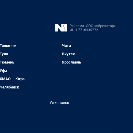
Тольятти
Чита
Тула
Якутск
Тюмень
Ярославль
Уфа
ХМАО — Югра
Челябинск
Ульяновск