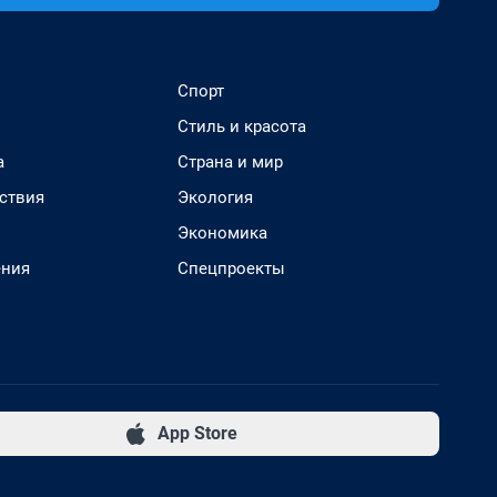
Спорт
Стиль и красота
а
Страна и мир
ствия
Экология
Экономика
ения
Спецпроекты
App Store