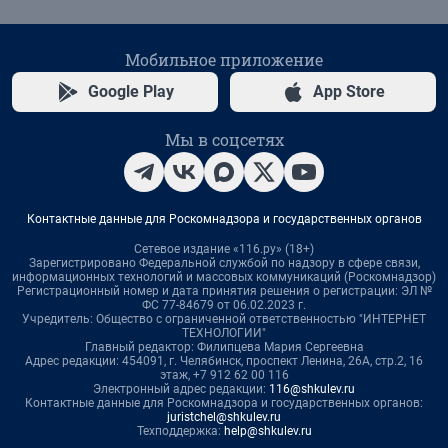
Мобильное приложение
Google Play
App Store
Мы в соцсетях
Контактные данные для Роскомнадзора и государственных органов
Сетевое издание «116.ру» (18+)
Зарегистрировано Федеральной службой по надзору в сфере связи,
информационных технологий и массовых коммуникаций (Роскомнадзор)
Регистрационный номер и дата принятия решения о регистрации: ЭЛ №
ФС 77-84679 от 06.02.2023 г.
Учредитель: Общество с ограниченной ответственностью "ИНТЕРНЕТ
ТЕХНОЛОГИИ"
Главный редактор: Филипцева Мария Сергеевна
Адрес редакции: 454091, г. Челябинск, проспект Ленина, 26А, стр.2, 16
этаж, +7 912 62 00 116
Электронный адрес редакции:
116@shkulev.ru
Контактные данные для Роскомнадзора и государственных органов:
juristchel@shkulev.ru
Техподдержка:
help@shkulev.ru