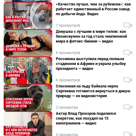
«Качество лучше, чем за рубежом»: как
работает единственный в России завод
по добыче йода. Видео
7 просмотров
0
Девушка с лучшим в мире телом: как
бизнесвумен за год стала чемпионкой
мира в фитнес-бикини — видео
6 просмотров
0
Россиянка выступила перед полным
стадионом в Африке и украла улыбку
президента — видео
6 просмотров
0
Спасенная на льду Байкала нерпа
Сергеевна готовится вернуться в дикую
природу — ее видеоистория
2 просмотра
0
Актер Влад Прохоров поделился
секретом, как похудел на 15
килограммов — видео
3 просмотра
0