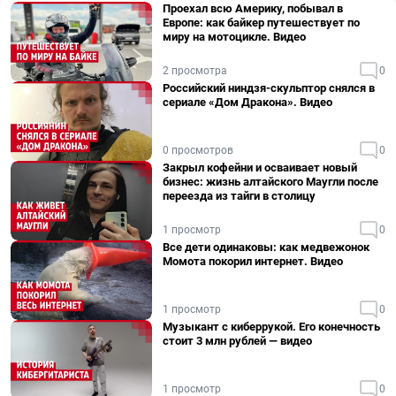
Проехал всю Америку, побывал в
Европе: как байкер путешествует по
миру на мотоцикле. Видео
2 просмотра
0
Российский ниндзя-скульптор снялся в
сериале «Дом Дракона». Видео
0 просмотров
0
Закрыл кофейни и осваивает новый
бизнес: жизнь алтайского Маугли после
переезда из тайги в столицу
1 просмотр
0
Все дети одинаковы: как медвежонок
Момота покорил интернет. Видео
1 просмотр
0
Музыкант с киберрукой. Его конечность
стоит 3 млн рублей — видео
1 просмотр
0