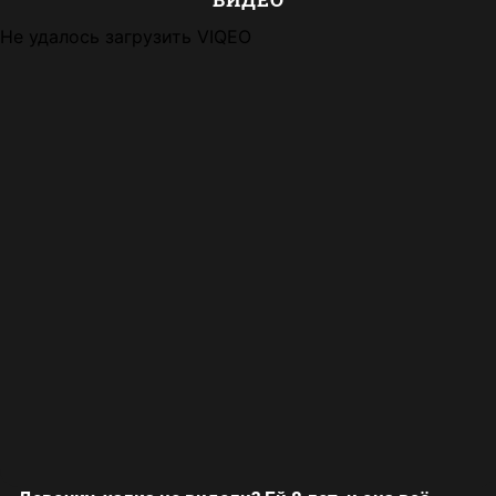
Не удалось загрузить VIQEO