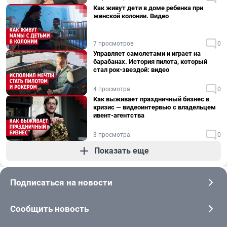
Как живут дети в доме ребенка при
женской колонии. Видео
7 просмотров
0
Управляет самолетами и играет на
барабанах. История пилота, который
стал рок-звездой: видео
4 просмотра
0
Как выживает праздничный бизнес в
кризис — видеоинтервью с владельцем
ивент-агентства
3 просмотра
0
Показать еще
Подписаться на новости
Сообщить новость