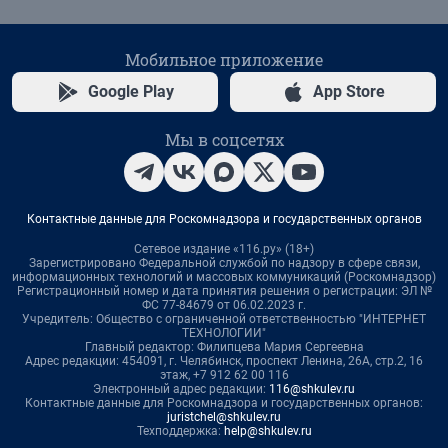
Мобильное приложение
Google Play
App Store
Мы в соцсетях
Контактные данные для Роскомнадзора и государственных органов
Сетевое издание «116.ру» (18+)
Зарегистрировано Федеральной службой по надзору в сфере связи,
информационных технологий и массовых коммуникаций (Роскомнадзор)
Регистрационный номер и дата принятия решения о регистрации: ЭЛ №
ФС 77-84679 от 06.02.2023 г.
Учредитель: Общество с ограниченной ответственностью "ИНТЕРНЕТ
ТЕХНОЛОГИИ"
Главный редактор: Филипцева Мария Сергеевна
Адрес редакции: 454091, г. Челябинск, проспект Ленина, 26А, стр.2, 16
этаж, +7 912 62 00 116
Электронный адрес редакции:
116@shkulev.ru
Контактные данные для Роскомнадзора и государственных органов:
juristchel@shkulev.ru
Техподдержка:
help@shkulev.ru