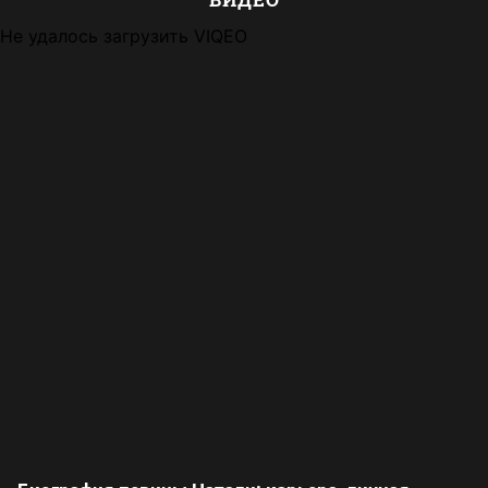
Не удалось загрузить VIQEO