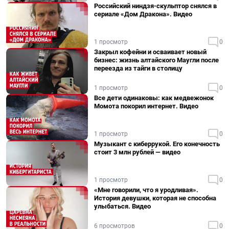
Российский ниндзя-скульптор снялся в
сериале «Дом Дракона». Видео
1 просмотр
0
Закрыл кофейни и осваивает новый
бизнес: жизнь алтайского Маугли после
переезда из тайги в столицу
1 просмотр
0
Все дети одинаковы: как медвежонок
Момота покорил интернет. Видео
1 просмотр
0
Музыкант с киберрукой. Его конечность
стоит 3 млн рублей — видео
1 просмотр
0
«Мне говорили, что я уродливая».
История девушки, которая не способна
улыбаться. Видео
6 просмотров
0