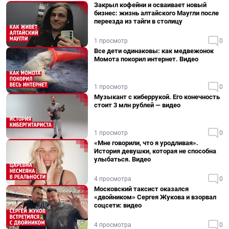
Закрыл кофейни и осваивает новый
бизнес: жизнь алтайского Маугли после
переезда из тайги в столицу
1 просмотр
0
Все дети одинаковы: как медвежонок
Момота покорил интернет. Видео
1 просмотр
0
Музыкант с киберрукой. Его конечность
стоит 3 млн рублей — видео
1 просмотр
0
«Мне говорили, что я уродливая».
История девушки, которая не способна
улыбаться. Видео
4 просмотра
0
Московский таксист оказался
«двойником» Сергея Жукова и взорвал
соцсети: видео
4 просмотра
0