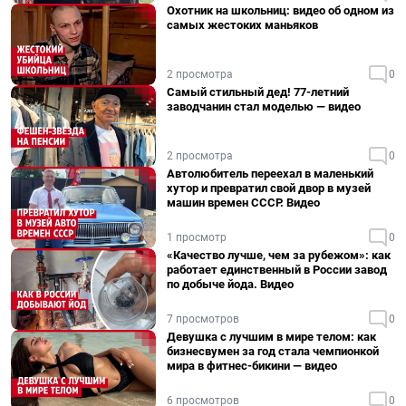
Охотник на школьниц: видео об одном из
самых жестоких маньяков
2 просмотра
0
Самый стильный дед! 77-летний
заводчанин стал моделью — видео
2 просмотра
0
Автолюбитель переехал в маленький
хутор и превратил свой двор в музей
машин времен СССР. Видео
1 просмотр
0
«Качество лучше, чем за рубежом»: как
работает единственный в России завод
по добыче йода. Видео
7 просмотров
0
Девушка с лучшим в мире телом: как
бизнесвумен за год стала чемпионкой
мира в фитнес-бикини — видео
6 просмотров
0