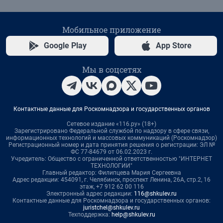
Мобильное приложение
Google Play
App Store
Мы в соцсетях
Контактные данные для Роскомнадзора и государственных органов
Сетевое издание «116.ру» (18+)
Зарегистрировано Федеральной службой по надзору в сфере связи,
информационных технологий и массовых коммуникаций (Роскомнадзор)
Регистрационный номер и дата принятия решения о регистрации: ЭЛ №
ФС 77-84679 от 06.02.2023 г.
Учредитель: Общество с ограниченной ответственностью "ИНТЕРНЕТ
ТЕХНОЛОГИИ"
Главный редактор: Филипцева Мария Сергеевна
Адрес редакции: 454091, г. Челябинск, проспект Ленина, 26А, стр.2, 16
этаж, +7 912 62 00 116
Электронный адрес редакции:
116@shkulev.ru
Контактные данные для Роскомнадзора и государственных органов:
juristchel@shkulev.ru
Техподдержка:
help@shkulev.ru