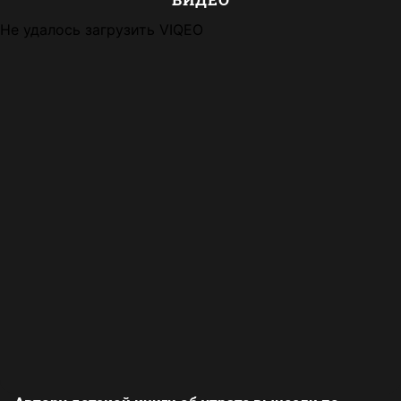
Не удалось загрузить VIQEO