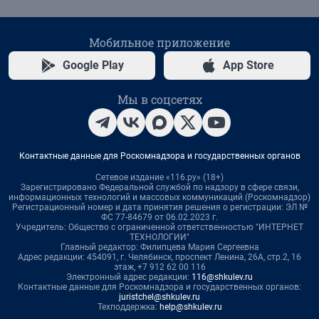
Мобильное приложение
Google Play
App Store
Мы в соцсетях
Контактные данные для Роскомнадзора и государственных органов
Сетевое издание «116.ру» (18+)
Зарегистрировано Федеральной службой по надзору в сфере связи,
информационных технологий и массовых коммуникаций (Роскомнадзор)
Регистрационный номер и дата принятия решения о регистрации: ЭЛ №
ФС 77-84679 от 06.02.2023 г.
Учредитель: Общество с ограниченной ответственностью "ИНТЕРНЕТ
ТЕХНОЛОГИИ"
Главный редактор: Филипцева Мария Сергеевна
Адрес редакции: 454091, г. Челябинск, проспект Ленина, 26А, стр.2, 16
этаж, +7 912 62 00 116
Электронный адрес редакции:
116@shkulev.ru
Контактные данные для Роскомнадзора и государственных органов:
juristchel@shkulev.ru
Техподдержка:
help@shkulev.ru