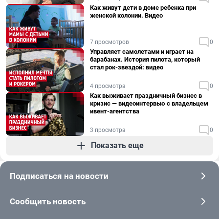
Как живут дети в доме ребенка при
женской колонии. Видео
7 просмотров
0
Управляет самолетами и играет на
барабанах. История пилота, который
стал рок-звездой: видео
4 просмотра
0
Как выживает праздничный бизнес в
кризис — видеоинтервью с владельцем
ивент-агентства
3 просмотра
0
Показать еще
Подписаться на новости
Сообщить новость