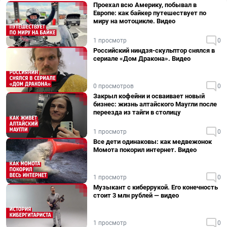
Проехал всю Америку, побывал в
Европе: как байкер путешествует по
миру на мотоцикле. Видео
1 просмотр
0
Российский ниндзя-скульптор снялся в
сериале «Дом Дракона». Видео
0 просмотров
0
Закрыл кофейни и осваивает новый
бизнес: жизнь алтайского Маугли после
переезда из тайги в столицу
1 просмотр
0
Все дети одинаковы: как медвежонок
Момота покорил интернет. Видео
1 просмотр
0
Музыкант с киберрукой. Его конечность
стоит 3 млн рублей — видео
1 просмотр
0