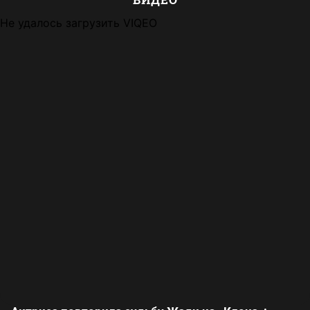
Не удалось загрузить VIQEO