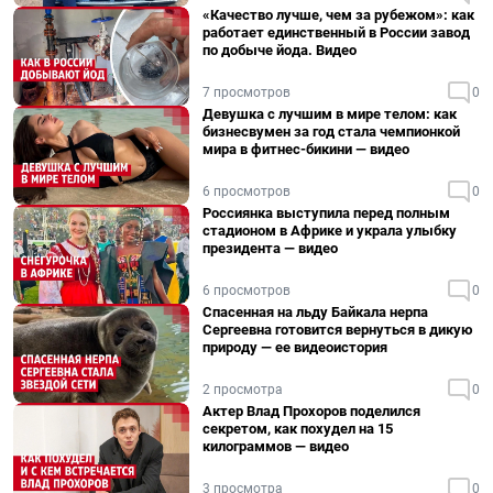
«Качество лучше, чем за рубежом»: как
работает единственный в России завод
по добыче йода. Видео
7 просмотров
0
Девушка с лучшим в мире телом: как
бизнесвумен за год стала чемпионкой
мира в фитнес-бикини — видео
6 просмотров
0
Россиянка выступила перед полным
стадионом в Африке и украла улыбку
президента — видео
6 просмотров
0
Спасенная на льду Байкала нерпа
Сергеевна готовится вернуться в дикую
природу — ее видеоистория
2 просмотра
0
Актер Влад Прохоров поделился
секретом, как похудел на 15
килограммов — видео
3 просмотра
0