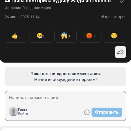
Актриса повторила судьбу Жади из «Клона»: видео
Источник: 
Городские медиа
26 июля 2025, 11:14
15 просмотров
0
0
0
0
0
Пока нет ни одного комментария.
Начните обсуждение первым!
Гость
Отправить
Войти