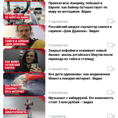
Проехал всю Америку, побывал в
Европе: как байкер путешествует по
миру на мотоцикле. Видео
3 просмотра
0
Российский ниндзя-скульптор снялся в
сериале «Дом Дракона». Видео
3 просмотра
0
Закрыл кофейни и осваивает новый
бизнес: жизнь алтайского Маугли после
переезда из тайги в столицу
2 просмотра
0
Все дети одинаковы: как медвежонок
Момота покорил интернет. Видео
4 просмотра
0
Музыкант с киберрукой. Его конечность
стоит 3 млн рублей — видео
1 просмотр
0