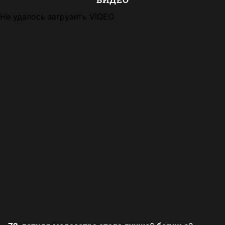
Не удалось загрузить VIQEO