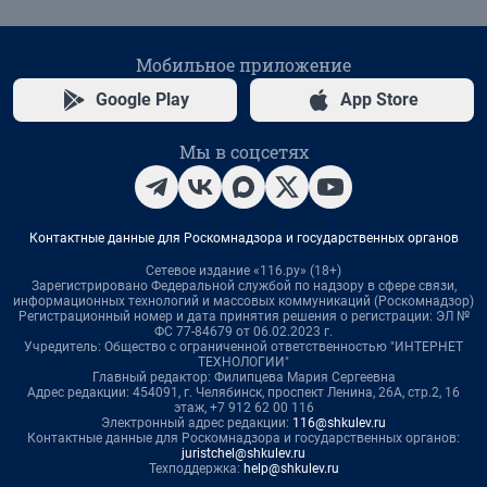
Мобильное приложение
Google Play
App Store
Мы в соцсетях
Контактные данные для Роскомнадзора и государственных органов
Сетевое издание «116.ру» (18+)
Зарегистрировано Федеральной службой по надзору в сфере связи,
информационных технологий и массовых коммуникаций (Роскомнадзор)
Регистрационный номер и дата принятия решения о регистрации: ЭЛ №
ФС 77-84679 от 06.02.2023 г.
Учредитель: Общество с ограниченной ответственностью "ИНТЕРНЕТ
ТЕХНОЛОГИИ"
Главный редактор: Филипцева Мария Сергеевна
Адрес редакции: 454091, г. Челябинск, проспект Ленина, 26А, стр.2, 16
этаж, +7 912 62 00 116
Электронный адрес редакции:
116@shkulev.ru
Контактные данные для Роскомнадзора и государственных органов:
juristchel@shkulev.ru
Техподдержка:
help@shkulev.ru