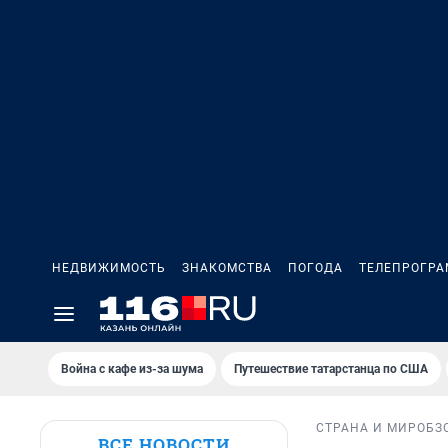
НЕДВИЖИМОСТЬ
ЗНАКОМСТВА
ПОГОДА
ТЕЛЕПРОГР
Война с кафе из-за шума
Путешествие татарстанца по США
СТРАНА И МИР
ОБЗ
ВСЕ НОВОСТИ