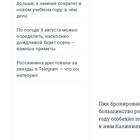
дольше, а зимние сократят в
новом учебном году: в чём
дело
По погоде 8 августа можно
определить, насколько
дождливой будет осень —
важные приметы
Россиянина арестовали за
звезды в Telegram — что он
натворил
Пик бронировани
большинство ро
году особенно 
к ним Калининг