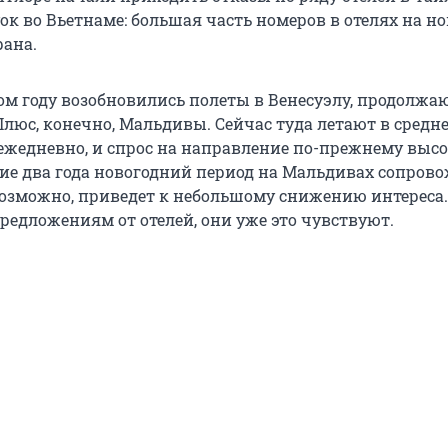
ок во Вьетнаме: большая часть номеров в отелях на н
рана.
том году возобновились полеты в Венесуэлу, продолжа
Плюс, конечно, Мальдивы. Сейчас туда летают в средн
жедневно, и спрос на направление по-прежнему высо
ие два года новогодний период на Мальдивах сопров
возможно, приведет к небольшому снижению интереса.
редложениям от отелей, они уже это чувствуют.