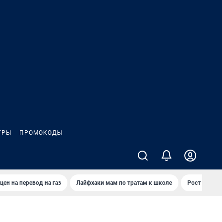
ГРЫ
ПРОМОКОДЫ
цен на перевод на газ
Лайфхаки мам по тратам к школе
Рост цен на 