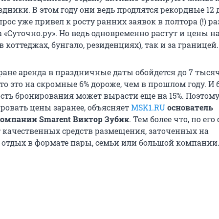
дники. В этом году они ведь продлятся рекордные 12 
с уже привел к росту ранних заявок в полтора (!) раз
 «Суточно.ру». Но ведь одновременно растут и цены н
(в коттеджах, бунгало, резиденциях), так и за границей.
тране аренда в праздничные даты обойдется до
7 тыся
что это на скромные 6% дороже, чем в прошлом году. И
сть бронирования может вырасти еще на 15%. Поэтом
ровать цены заранее, объясняет
MSK1.RU
основатель
омпании Smarent Виктор Зубик
. Тем более что, по его
 качественных средств размещения, заточенных на
отдых в формате пары, семьи или большой компании