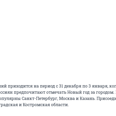
й приходится на период с 31 декабря по 3 января, ко
ссиян предпочитают отмечать Новый год за городом. 
популярны Санкт-Петербург, Москва и Казань. Присое
радская и Костромская области.