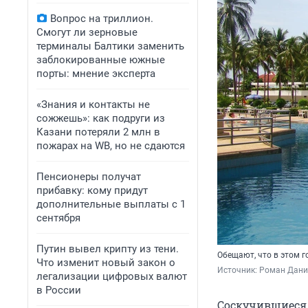
Вопрос на триллион.
Смогут ли зерновые
терминалы Балтики заменить
заблокированные южные
порты: мнение эксперта
«Знания и контакты не
сожжешь»: как подруги из
Казани потеряли 2 млн в
пожарах на WB, но не сдаются
Пенсионеры получат
прибавку: кому придут
дополнительные выплаты с 1
сентября
Путин вывел крипту из тени.
Обещают, что в этом г
Что изменит новый закон о
Источник: 
Роман Данил
легализации цифровых валют
в России
Соскучившиеся 