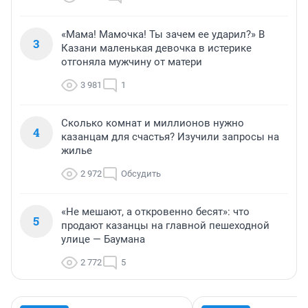
«Мама! Мамочка! Ты зачем ее ударил?» В
3
Казани маленькая девочка в истерике
отгоняла мужчину от матери
3 981
1
Сколько комнат и миллионов нужно
4
казанцам для счастья? Изучили запросы на
жилье
2 972
Обсудить
«Не мешают, а откровенно бесят»: что
5
продают казанцы на главной пешеходной
улице — Баумана
2 772
5