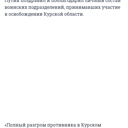
Путин поздравил и поблагодарил личный состав
воинских подразделений, принимавших участие
в освобождении Курской области.
«Полный разгром противника в Курском