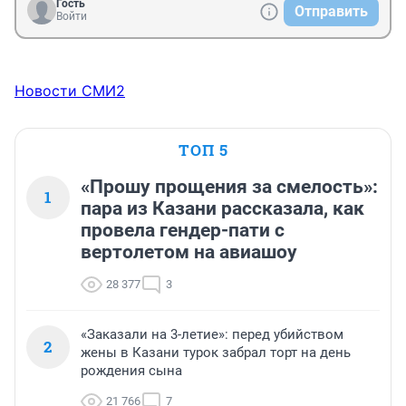
Гость
Отправить
Войти
Новости СМИ2
ТОП 5
«Прошу прощения за смелость»:
1
пара из Казани рассказала, как
провела гендер-пати с
вертолетом на авиашоу
28 377
3
«Заказали на 3-летие»: перед убийством
2
жены в Казани турок забрал торт на день
рождения сына
21 766
7