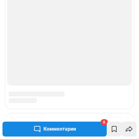
© ООО «Сеть городских порталов»
© ООО «Интернет Технологии»
0
Комментарии