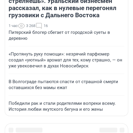
стреляешь». Уральский бизнесмен
рассказал, как в нулевые перегонял
грузовики с Дальнего Востока
1 час
3 268
16
Питерский блогер сбегает от городской суеты в
деревню
«Протянуть руку помощи»: незрячий парфюмер
создал «уютный» аромат для тех, кому страшно, — он
уже увековечил в духах Новосибирск
В Волгограде пытаются спасти от страшной смерти
оставшихся без мамы ежат
Победили рак и стали родителями вопреки всему.
История любви якутского бегуна и его жены