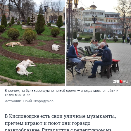
Впрочем, на бульваре шумно не всё время — иногда можно найти и
тихие местечки
Источник: 
Юрий Скородумов
В Кисловодске есть свои уличные музыканты,
причем играют и поют они гораздо
разнообразнее. Гитаристов с репертуаром из