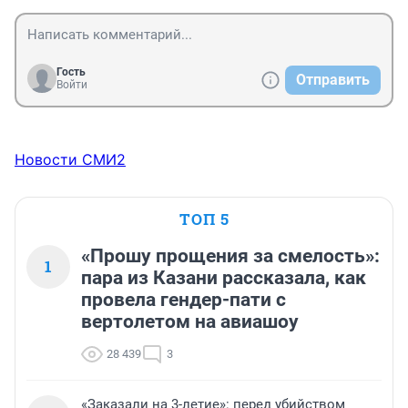
Гость
Отправить
Войти
Новости СМИ2
ТОП 5
«Прошу прощения за смелость»:
1
пара из Казани рассказала, как
провела гендер-пати с
вертолетом на авиашоу
28 439
3
«Заказали на 3-летие»: перед убийством