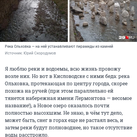
Река Ольховка — на ней устанавливают пирамиды из камней
Источник: 
Юрий Скородумов
Я люблю реки и водоемы, всю жизнь провожу
возле них. Но вот в Кисловодске с ними беда: река
Ольховка, протекающая по центру города, скорее
похожа на ручей (при этом параллельно ей
тянется набережная имени Лермонтова — весомое
название!), а Новое озеро оказалось почти
полностью высохшим. Не знаю, в чём тут дело,
может быть, снег в горах еще не растаял весь, и
затем реки будут полноводнее, но такое отсутствие
воды расстроило.