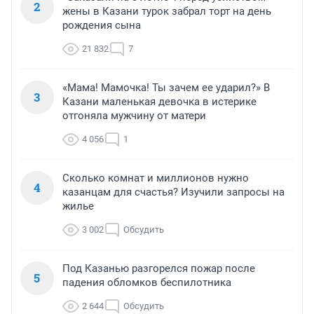
2
жены в Казани турок забрал торт на день
рождения сына
21 832
7
«Мама! Мамочка! Ты зачем ее ударил?» В
3
Казани маленькая девочка в истерике
отгоняла мужчину от матери
4 056
1
Сколько комнат и миллионов нужно
4
казанцам для счастья? Изучили запросы на
жилье
3 002
Обсудить
Под Казанью разгорелся пожар после
5
падения обломков беспилотника
2 644
Обсудить