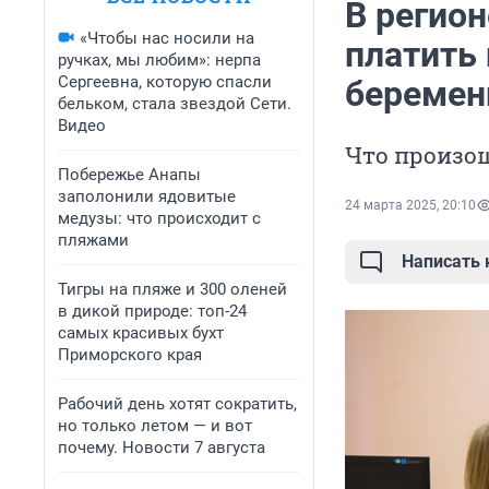
В регио
«Чтобы нас носили на
платить 
ручках, мы любим»: нерпа
Сергеевна, которую спасли
беремен
бельком, стала звездой Сети.
Видео
Что произош
Побережье Анапы
заполонили ядовитые
24 марта 2025, 20:10
медузы: что происходит с
пляжами
Написать
Тигры на пляже и 300 оленей
в дикой природе: топ-24
самых красивых бухт
Приморского края
Рабочий день хотят сократить,
но только летом — и вот
почему. Новости 7 августа