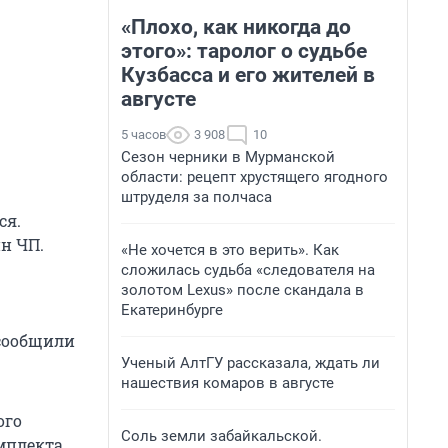
«Плохо, как никогда до
этого»: таролог о судьбе
Кузбасса и его жителей в
августе
5 часов
3 908
10
Сезон черники в Мурманской
области: рецепт хрустящего ягодного
штруделя за полчаса
ся.
н ЧП.
«Не хочется в это верить». Как
сложилась судьба «следователя на
золотом Lexus» после скандала в
Екатеринбурге
 сообщили
Ученый АлтГУ рассказала, ждать ли
нашествия комаров в августе
ого
Соль земли забайкальской.
омплекта