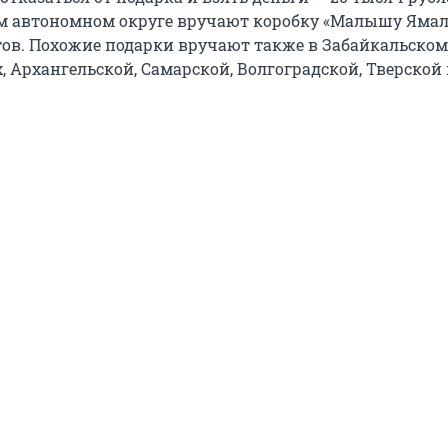
 автономном округе вручают коробку «Малышу Ямала
тов. Похожие подарки вручают также в Забайкальском
 Архангельской, Самарской, Волгоградской, Тверской 