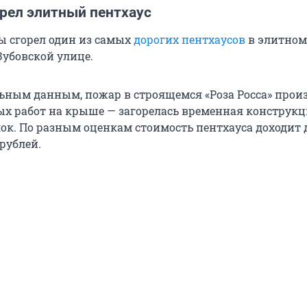
орел элитный пентхаус
ы сгорел один из самых
дорогих пентхаусов
в элитно
 Зубовской улице.
ьным данным, пожар в строящемся «Роза Росса» прои
х работ на крыше — загорелась временная конструкц
ок. По разным оценкам стоимость пентхауса доходит 
рублей.