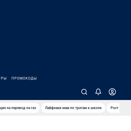
ГРЫ
ПРОМОКОДЫ
цен на перевод на газ
Лайфхаки мам по тратам к школе
Рост цен на 