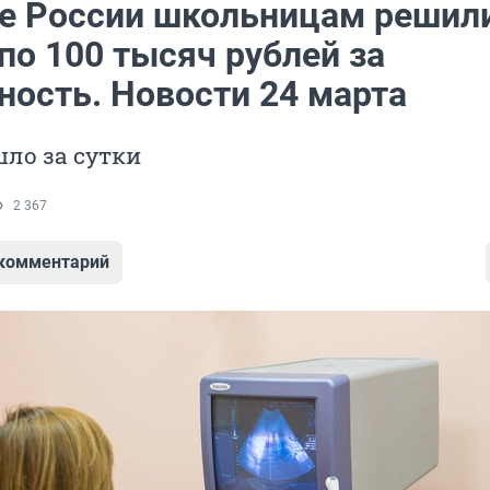
не России школьницам решил
по 100 тысяч рублей за
ность. Новости 24 марта
ло за сутки
2 367
 комментарий