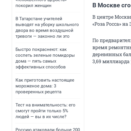
В Москве сг
покорил женщин
В центре Москв
В Татарстане учителей
«Роза Росса» на
выводят на уборку школьного
двора во время воздушной
тревоги — законно ли это
По предварител
время ремонтны
Быстро покраснеют: как
деревянных бал
соспеть зеленые помидоры
3,69 миллиарда 
дома — пять самых
эффективных способов
Как приготовить настоящее
мороженое дома: 3
проверенных рецепта
Тест на внимательность: его
смогут пройти только 5%
людей — вы в их числе?
Россию атаковали больше 200