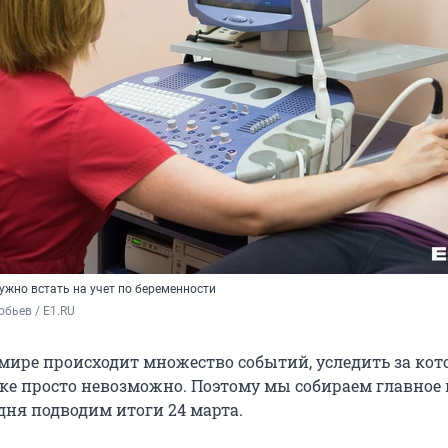
ужно встать на учет по беременности
бьев / E1.RU
мире происходит множество событий, уследить за ко
ке просто невозможно. Поэтому мы собираем главное 
дня подводим итоги 24 марта.