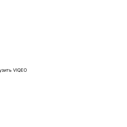
узить VIQEO