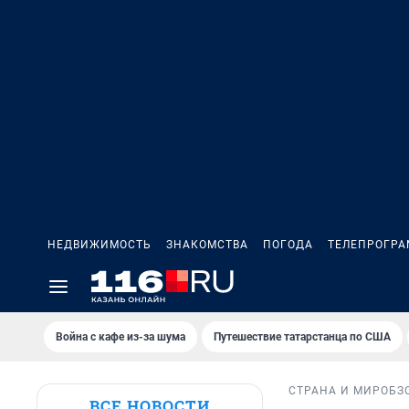
НЕДВИЖИМОСТЬ
ЗНАКОМСТВА
ПОГОДА
ТЕЛЕПРОГР
Война с кафе из-за шума
Путешествие татарстанца по США
СТРАНА И МИР
ОБЗ
ВСЕ НОВОСТИ