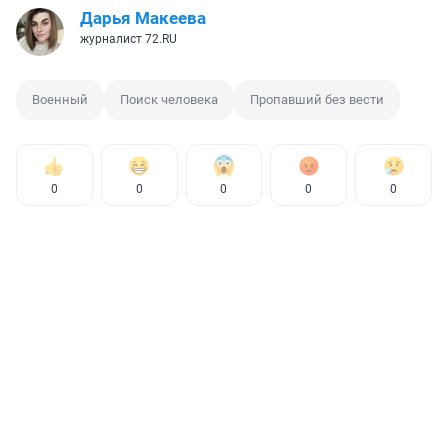
Дарья Макеева
журналист 72.RU
Военный
Поиск человека
Пропавший без вести
0
0
0
0
0