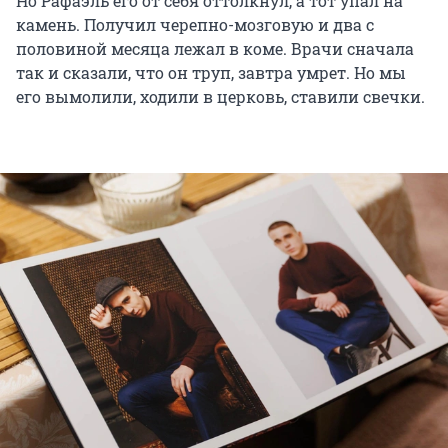
Но Рафаэль его от себя оттолкнул, а тот упал на
камень. Получил черепно-мозговую и два с
половиной месяца лежал в коме. Врачи сначала
так и сказали, что он труп, завтра умрет. Но мы
его вымолили, ходили в церковь, ставили свечки.