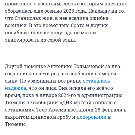
произошло с военным, связь с которым внезапно
оборвалась еще осенью 2023 года. Надежду на то,
что Станислав жив, в нее вселила ошибка
военных. В это время тело брата и других
погибших больше полугода не могли
эвакуировать из серой зоны.
Другой тюменке Анжелике Толмачовой за два
года поисков четыре раза сообщали о смерти
сына. Но у женщины всё равно
оставалась
надежда
, что он жив. Она искала его всё это
время, пока в январе 2024-го в администрацию
Тюмени не сообщили: «ДНК матери совпало с
останками». Тело Артема доставили 28 февраля в
закрытом цинковом гробу и
похоронили
в
Тюмени.