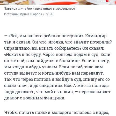
Эльвира случайно нашла видео в мессенджере
Источник: 
Ирина Шарова / 72.RU
— «Всё, мы вашего ребенка потеряли». Командир
так и сказал. Он что, иголка, что значит потеряли?
Спрашиваю, вы искать собираетесь? Он сказал:
«Искать я не буду. Через полгода подам в суд. Если
он живой, сам найдется в больнице. Если в плену,
мы когда-нибудь узнаем. Если погиб, тело вам
оттуда вывезут и когда-нибудь вам передадут.
Так что через полгода я выйду в суд, спишу его со
своих плеч, и до свидания». Всё. А мне за полгода
надо доказать, что мой сын жив, — пересказывает
диалог с военным женщина.
Чтобы начать поиски молодого человека с видео,