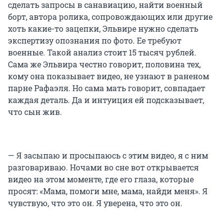
сделать запросы в санавиацию, найти военный
борт, автора ролика, сопровождающих или другие
хоть какие-то зацепки, Эльвире нужно сделать
экспертизу опознания по фото. Ее требуют
военные. Такой анализ стоит 15 тысяч рублей.
Сама же Эльвира честно говорит, половина тех,
кому она показывает видео, не узнают в раненом
парне Рафаэля. Но сама мать говорит, совпадает
каждая деталь. Да и интуиция ей подсказывает,
что сын жив.
— Я засыпаю и просыпаюсь с этим видео, я с ним
разговариваю. Ночами во сне вот открывается
видео на этом моменте, где его глаза, которые
просят: «Мама, помоги мне, мама, найди меня». Я
чувствую, что это он. Я уверена, что это он.