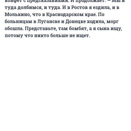
конфет с предсказаниями. И продолжает. — Мы и
туда долбимся, и туда. И в Ростов я ездила, и в
Молькино, что в Краснодарском крае. По
больницам в Луганске и Донецке ходила, морг
обошла. Представьте, там бомбят, а я сына ищу,
потому что никто больше не ищет.