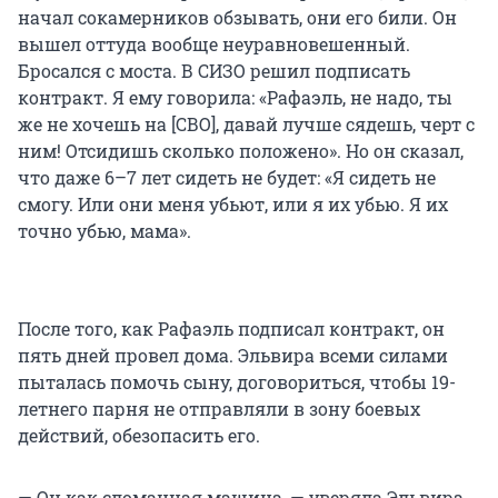
начал сокамерников обзывать, они его били. Он
вышел оттуда вообще неуравновешенный.
Бросался с моста. В СИЗО решил подписать
контракт. Я ему говорила: «Рафаэль, не надо, ты
же не хочешь на [СВО], давай лучше сядешь, черт с
ним! Отсидишь сколько положено». Но он сказал,
что даже 6–7 лет сидеть не будет: «Я сидеть не
смогу. Или они меня убьют, или я их убью. Я их
точно убью, мама».
После того, как Рафаэль подписал контракт, он
пять дней провел дома. Эльвира всеми силами
пыталась помочь сыну, договориться, чтобы 19-
летнего парня не отправляли в зону боевых
действий, обезопасить его.
— Он как сломанная машина, — уверяла Эльвира