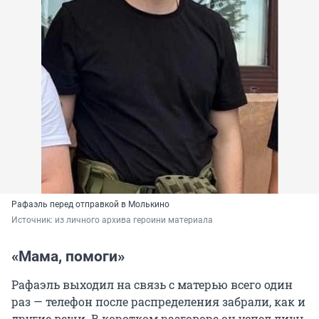
Рафаэль перед отправкой в Молькино
Источник: 
из личного архива героини материала
«Мама, помоги»
Рафаэль выходил на связь с матерью всего один
раз — телефон после распределения забрали, как и
другие вещи. В коротком разговоре он успел лишь