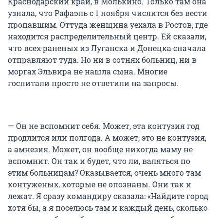
Краснодарский край, в Молькино. Только там она
узнала, что Рафаэль с 1 ноября числится без вести
пропавшим. Оттуда женщина уехала в Ростов, где
находится распределительный центр. Ей сказали,
что всех раненых из Луганска и Донецка сначала
отправляют туда. Но ни в сотнях больниц, ни в
моргах Эльвира не нашла сына. Многие
госпитали просто не ответили на запросы.
— Он не вспомнит себя. Может, эта контузия год
продлится или полгода. А может, это не контузия,
а амнезия. Может, он вообще никогда маму не
вспомнит. Он так и будет, что ли, валяться по
этим больницам? Оказывается, очень много там
контуженых, которые не опознаны. Они так и
лежат. Я сразу командиру сказала: «Найдите город
хотя бы, а я поселюсь там и каждый день, сколько