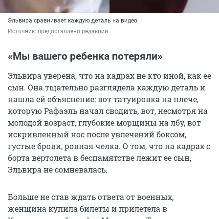
Эльвира сравнивает каждую деталь на видео
Источник: 
предоставлено редакции
«Мы вашего ребенка потеряли»
Эльвира уверена, что на кадрах не кто иной, как ее
сын. Она тщательно разглядела каждую деталь и
нашла ей объяснение: вот татуировка на плече,
которую Рафаэль начал сводить, вот, несмотря на
молодой возраст, глубокие морщины на лбу, вот
искривленный нос после увлечений боксом,
густые брови, ровная челка. О том, что на кадрах с
борта вертолета в беспамятстве лежит ее сын,
Эльвира не сомневалась.
Больше не став ждать ответа от военных,
женщина купила билеты и прилетела в