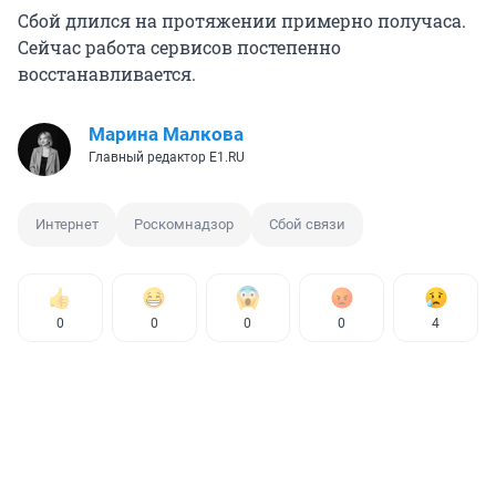
Сбой длился на протяжении примерно получаса.
Сейчас работа сервисов постепенно
восстанавливается.
Марина Малкова
Главный редактор Е1.RU
Интернет
Роскомнадзор
Сбой связи
0
0
0
0
4