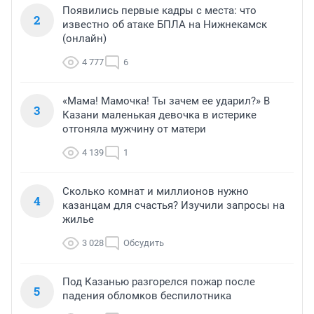
Появились первые кадры с места: что
2
известно об атаке БПЛА на Нижнекамск
(онлайн)
4 777
6
«Мама! Мамочка! Ты зачем ее ударил?» В
3
Казани маленькая девочка в истерике
отгоняла мужчину от матери
4 139
1
Сколько комнат и миллионов нужно
4
казанцам для счастья? Изучили запросы на
жилье
3 028
Обсудить
Под Казанью разгорелся пожар после
5
падения обломков беспилотника