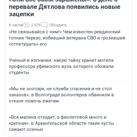
перевале Дятлова появились новые
зацепки
8 часов
2 676
Обсудить
«Не связывайся с ним!» Чем известен ревдинский
гопник Черкас, избивший ветерана СВО и грозивший
«отпетушить» его
Ученый в изгнании: какую тайну хранит могила
профессора уфимского вуза, которого обожали
студенты
«Мы не зоопарк, не служба спасения и не стол
заказов»: в Волгограде волонтеров обвинили в
отказе помочь ежатам
«Вся малина отходит, а фиолетовой много и
крупная»: в Архангельской области такие кусты
сажают осенью