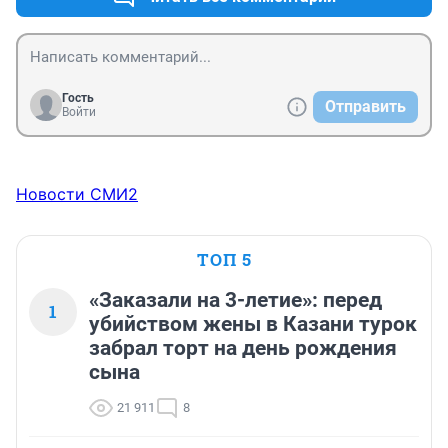
Гость
Отправить
Войти
Новости СМИ2
ТОП 5
«Заказали на 3-летие»: перед
1
убийством жены в Казани турок
забрал торт на день рождения
сына
21 911
8