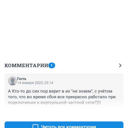
КОММЕНТАРИИ
1
Гость
14 января 2025, 23:14
А Кто-то до сих пор верит в их "не знаем", с учётом 
того, что во время сбоя все прекрасно работало при 
подключении к виртуальной частной сети?)))
+1
–0
Читать все комментарии