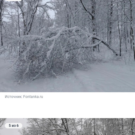
Источник: 
Fontanka.ru
5 из 6