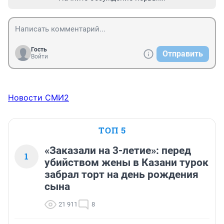
Гость
Отправить
Войти
Новости СМИ2
ТОП 5
«Заказали на 3-летие»: перед
1
убийством жены в Казани турок
забрал торт на день рождения
сына
21 911
8