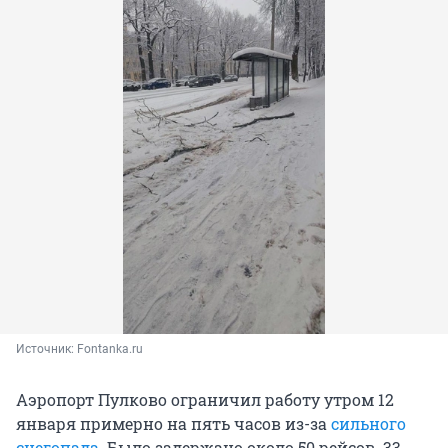
Источник: 
Fontanka.ru
Аэропорт Пулково ограничил работу утром 12
января примерно на пять часов из-за
сильного
снегопада
. Было задержано около 50 рейсов. 33