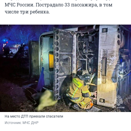
МЧС России. Пострадало 33 пассажира, в том
числе три ребенка.
На место ДТП приехали спасатели
Источник: 
МЧС ДНР