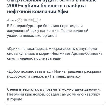
2000-х убили бывшего главбуха
нефтяной компании Уфы
4 часа
19 018
4
В Екатеринбурге три больницы проглядели
запущенный рак у пациентки. После родов ей
удалили несколько органов
«Крики, паника, взрыв. А через десять минут люди
снова купались в море». Чем живет Архипо-Осиповка
спустя неделю после трагедии
«Добро пожаловать в ад!» Нонна Гришаева раскрыла
подробности съемок в «Папиных дочках»
Стены в зеркалах, а управлять можно даже дверями.
Незрячий красноярец создал самую умную квартиру
в городе