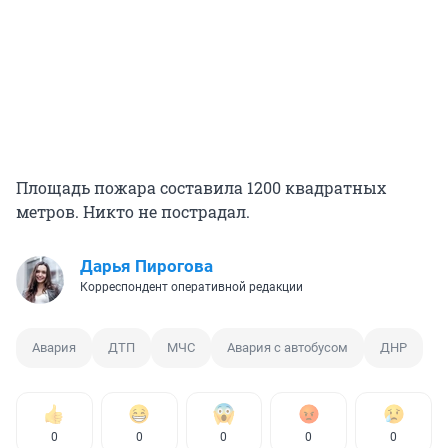
Площадь пожара составила 1200 квадратных
метров. Никто не пострадал.
Дарья Пирогова
Корреспондент оперативной редакции
Авария
ДТП
МЧС
Авария с автобусом
ДНР
0
0
0
0
0