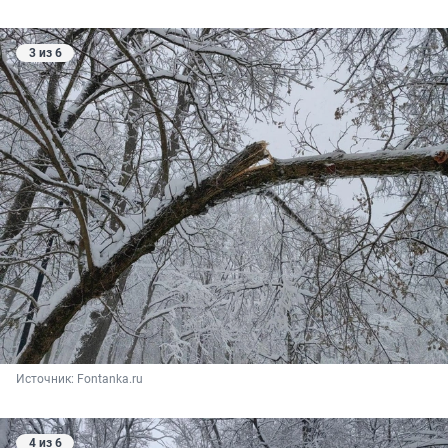
3 из 6
Источник: 
Fontanka.ru
4 из 6