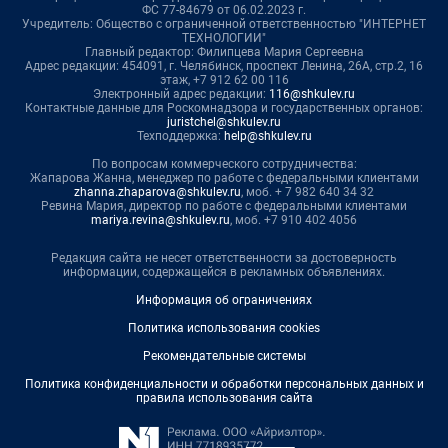
ФС 77-84679 от 06.02.2023 г.
Учредитель: Общество с ограниченной ответственностью "ИНТЕРНЕТ
ТЕХНОЛОГИИ"
Главный редактор: Филипцева Мария Сергеевна
Адрес редакции: 454091, г. Челябинск, проспект Ленина, 26А, стр.2, 16
этаж, +7 912 62 00 116
Электронный адрес редакции:
116@shkulev.ru
Контактные данные для Роскомнадзора и государственных органов:
juristchel@shkulev.ru
Техподдержка:
help@shkulev.ru
По вопросам коммерческого сотрудничества:
Жапарова Жанна, менеджер по работе с федеральными клиентами
zhanna.zhaparova@shkulev.ru
, моб. + 7 982 640 34 32
Ревина Мария, директор по работе с федеральными клиентами
mariya.revina@shkulev.ru
, моб. +7 910 402 4056
Редакция сайта не несет ответственности за достоверность
информации, содержащейся в рекламных объявлениях.
Информация об ограничениях
Политика использования cookies
Рекомендательные системы
Политика конфиденциальности и обработки персональных данных и
правила использования сайта