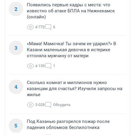
Появились первые кадры с места: что
2
известно об атаке БПЛА на Нижнекамск
(онлайн)
4 773
6
«Мама! Мамочка! Ты зачем ее ударил?» В
3
Казани маленькая девочка в истерике
отгоняла мужчину от матери
4 139
1
Сколько комнат и миллионов нужно
4
казанцам для счастья? Изучили запросы на
жилье
3 028
Обсудить
Под Казанью разгорелся пожар после
5
падения обломков беспилотника