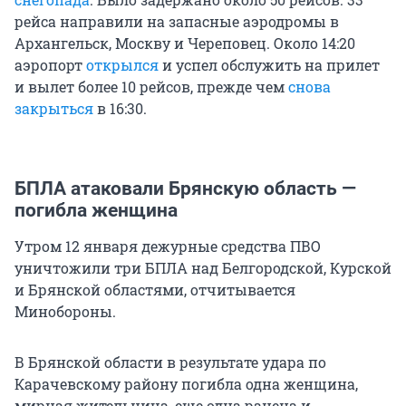
рейса направили на запасные аэродромы в
Архангельск, Москву и Череповец. Около 14:20
аэропорт
открылся
и успел обслужить на прилет
и вылет более 10 рейсов, прежде чем
снова
закрыться
в 16:30.
БПЛА атаковали Брянскую область —
погибла женщина
Утром 12 января дежурные средства ПВО
уничтожили три БПЛА над Белгородской, Курской
и Брянской областями, отчитывается
Минобороны.
В Брянской области в результате удара по
Карачевскому району погибла одна женщина,
мирная жительница, еще одна ранена и