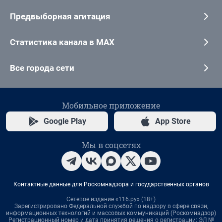
Предвыборная агитация
Статистика канала в MAX
Все города сети
Мобильное приложение
Google Play
App Store
Мы в соцсетях
Контактные данные для Роскомнадзора и государственных органов
Сетевое издание «116.ру» (18+)
Зарегистрировано Федеральной службой по надзору в сфере связи,
информационных технологий и массовых коммуникаций (Роскомнадзор)
Регистрационный номер и дата принятия решения о регистрации: ЭЛ №