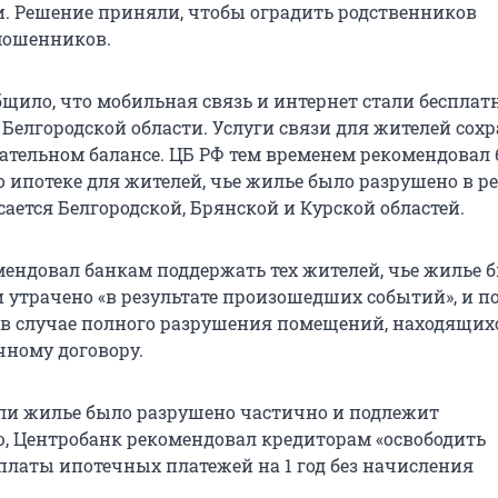
и. Решение приняли, чтобы оградить родственников
мошенников.
ило, что мобильная связь и интернет стали беспла
 Белгородской области. Услуги связи для жителей сох
ательном балансе. ЦБ РФ тем временем рекомендовал
 ипотеке для жителей, чье жилье было разрушено в ре
асается Белгородской, Брянской и Курской областей.
мендовал банкам поддержать тех жителей, чье жилье 
 утрачено «в результате произошедших событий», и п
 в случае полного разрушения помещений, находящих
чному договору.
если жилье было разрушено частично и подлежит
, Центробанк рекомендовал кредиторам «освободить
платы ипотечных платежей на 1 год без начисления