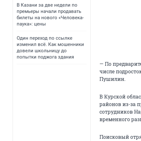
В Казани за две недели по
премьеры начали продавать
билеты на нового «Человека-
паука»: цены
Один переход по ссылке
изменил всё. Как мошенники
довели школьницу до
попытки поджога здания
— По предварит
числе подросток
Пушилин.
В Курской обла
районов из-за 
сотрудников На
временного ра
Поисковый отря