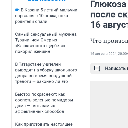
Глюкоза
В Казани 5-летний мальчик
после ск
сорвался с 10 этажа, пока
родители спали
16 авгус
Самый сексуальный мужчина
Что произош
Турции: чем Омер из
«Клюквенного щербета»
покорил женщин
16 августа 2024, 20:00
В Татарстане учителей
Написать
выводят на уборку школьного
двора во время воздушной
тревоги — законно ли это
Быстро покраснеют: как
соспеть зеленые помидоры
дома — пять самых
эффективных способов
Как приготовить настоящее