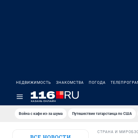
НЕДВИЖИМОСТЬ
ЗНАКОМСТВА
ПОГОДА
ТЕЛЕПРОГР
Война с кафе из-за шума
Путешествие татарстанца по США
СТРАНА И МИР
ОБЗ
ВСЕ НОВОСТИ