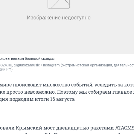
люкозы вызвал большой скандал
S24.RU, @glukozamusic / Instagram (экстремистская организация, деятельност
рии РФ)
мире происходит множество событий, уследить за ко
ке просто невозможно. Поэтому мы собираем главное 
дня подводим итоги 16 августа
овали Крымский мост двенадцатью ракетами ATACMS.