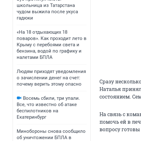
школьница из Татарстана
чудом выжила после укуса
гадюки
«На 18 отдыхающих 18
поваров». Как проходит лето в
Крыму с перебоями света и
бензина, водой по графику и
налетами БПЛА
Людям приходят уведомления
о зачислении денег на счет:
Сразу нескольк
почему верить этому опасно
Наталья принял
состоянием. Сем
Восемь сбили, три упали.
Все, что известно об атаке
беспилотников на
На связь с ком
Екатеринбург
помочь ей в леч
вопросу готовы
Минобороны снова сообщило
об уничтожении БПЛА в