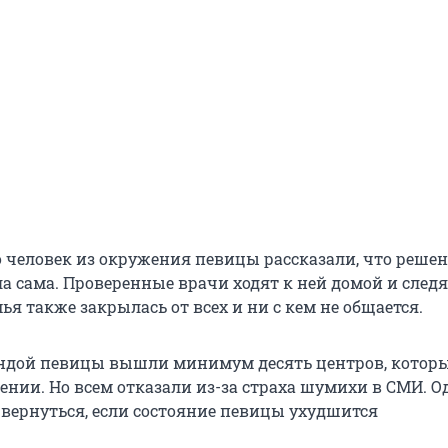
о человек из окружения певицы рассказали, что реше
а сама. Проверенные врачи ходят к ней домой и следя
ья также закрылась от всех и ни с кем не общается.
андой певицы вышли минимум десять центров, которы
ении. Но всем отказали из-за страха шумихи в СМИ. О
 вернуться, если состояние певицы ухудшится