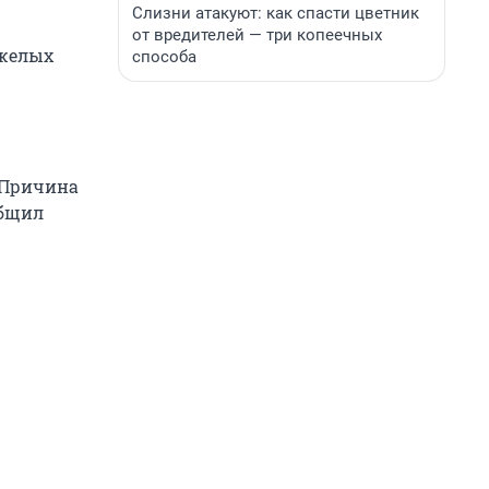
Слизни атакуют: как спасти цветник
от вредителей — три копеечных
яжелых
способа
. Причина
общил