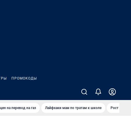
ГРЫ
ПРОМОКОДЫ
цен на перевод на газ
Лайфхаки мам по тратам к школе
Рост цен на 