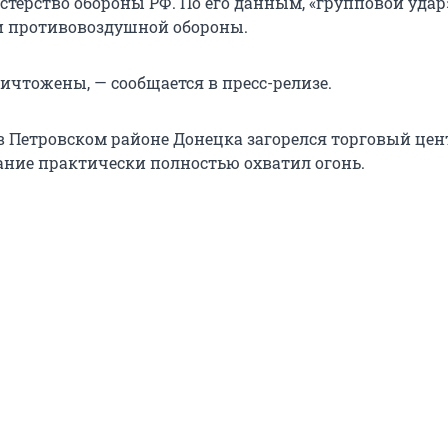
терство обороны РФ. По его данным, «групповой удар
и противовоздушной обороны.
ичтожены, — сообщается в пресс-релизе.
 в Петровском районе Донецка загорелся торговый цен
дание практически полностью охватил огонь.