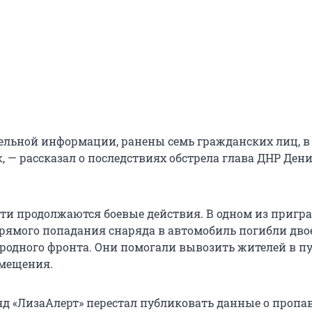
ельной информации, ранены семь гражданских лиц, в
, — рассказал о последствиях обстрела глава ДНР Ден
сти продолжаются боевые действия. В одном из приг
прямого попадания снаряда в автомобиль погибли дво
родного фронта. Они помогали вывозить жителей в п
змещения.
д «ЛизаАлерт» перестал публиковать данные о пропа