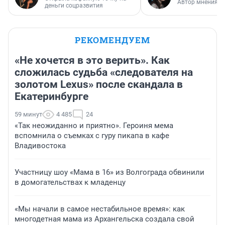
Автор мнения
деньги соцразвития
РЕКОМЕНДУЕМ
«Не хочется в это верить». Как
сложилась судьба «следователя на
золотом Lexus» после скандала в
Екатеринбурге
59 минут
4 485
24
«Так неожиданно и приятно». Героиня мема
вспомнила о съемках с гуру пикапа в кафе
Владивостока
Участницу шоу «Мама в 16» из Волгограда обвинили
в домогательствах к младенцу
«Мы начали в самое нестабильное время»: как
многодетная мама из Архангельска создала свой