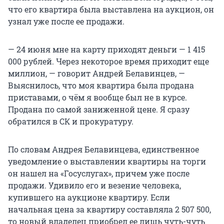
что его квартира была выставлена на аукцион, он
узнал уже после ее продажи.
— 24 июня мне на карту приходят деньги — 1 415
000 рублей. Через некоторое время приходит еще
миллион, — говорит Андрей Белавинцев, —
Выяснилось, что моя квартира была продана
приставами, о чём я вообще был не в курсе.
Продана по самой заниженной цене. Я сразу
обратился в СК и прокуратуру.
По словам Андрея Белавинцева, единственное
уведомление о выставлении квартиры на торги
он нашел на «Госуслугах», причем уже после
продажи. Удивило его и везение человека,
купившего на аукционе квартиру. Если
начальная цена за квартиру составляла 2 507 500,
то новый владелец приобрел ее лишь чуть-чуть