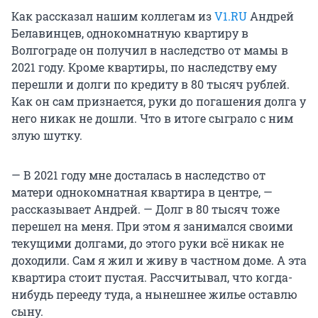
Как рассказал нашим коллегам из
V1.RU
Андрей
Белавинцев, однокомнатную квартиру в
Волгограде он получил в наследство от мамы в
2021 году. Кроме квартиры, по наследству ему
перешли и долги по кредиту в 80 тысяч рублей.
Как он сам признается, руки до погашения долга у
него никак не дошли. Что в итоге сыграло с ним
злую шутку.
— В 2021 году мне досталась в наследство от
матери однокомнатная квартира в центре, —
рассказывает Андрей. — Долг в 80 тысяч тоже
перешел на меня. При этом я занимался своими
текущими долгами, до этого руки всё никак не
доходили. Сам я жил и живу в частном доме. А эта
квартира стоит пустая. Рассчитывал, что когда-
нибудь перееду туда, а нынешнее жилье оставлю
сыну.