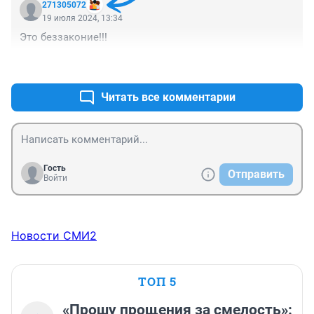
271305072
19 июля 2024, 13:34
Это беззаконие!!!
+0
–1
Читать все комментарии
Гость
Отправить
Войти
Новости СМИ2
ТОП 5
«Прошу прощения за смелость»: