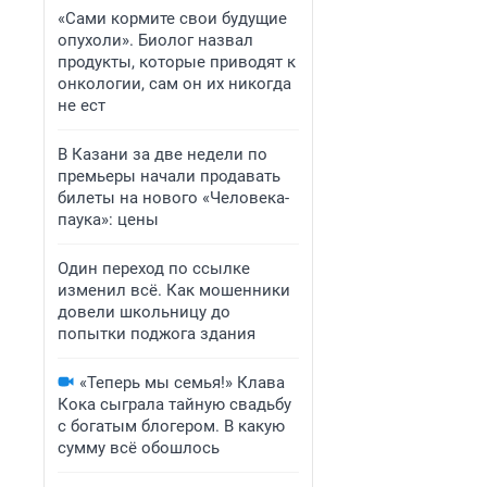
«Сами кормите свои будущие
опухоли». Биолог назвал
продукты, которые приводят к
онкологии, сам он их никогда
не ест
В Казани за две недели по
премьеры начали продавать
билеты на нового «Человека-
паука»: цены
Один переход по ссылке
изменил всё. Как мошенники
довели школьницу до
попытки поджога здания
«Теперь мы семья!» Клава
Кока сыграла тайную свадьбу
с богатым блогером. В какую
сумму всё обошлось