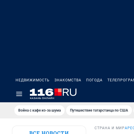
НЕДВИЖИМОСТЬ
ЗНАКОМСТВА
ПОГОДА
ТЕЛЕПРОГР
Война с кафе из-за шума
Путешествие татарстанца по США
СТРАНА И МИР
АРЕ
ВСЕ НОВОСТИ