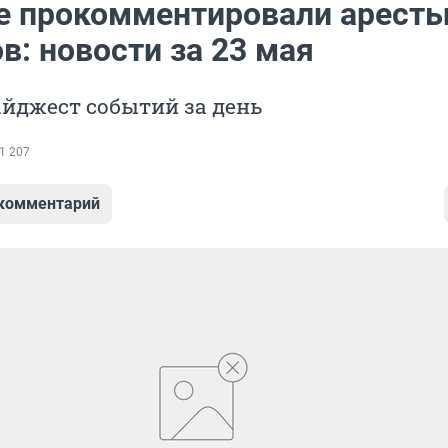
е прокомментировали арест
в: новости за 23 мая
йджест событий за день
1 207
 комментарий