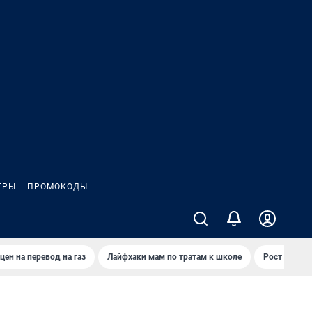
ГРЫ
ПРОМОКОДЫ
цен на перевод на газ
Лайфхаки мам по тратам к школе
Рост цен на 