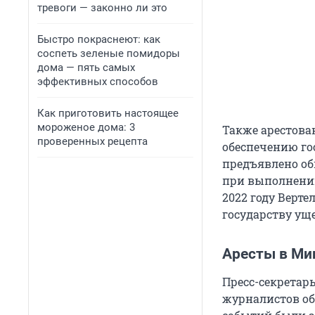
тревоги — законно ли это
Быстро покраснеют: как
соспеть зеленые помидоры
дома — пять самых
эффективных способов
Как приготовить настоящее
мороженое дома: 3
Также арестова
проверенных рецепта
обеспечению го
предъявлено о
при выполнении
2022 году Верт
государству уще
Аресты в Ми
Пресс-секретар
журналистов об