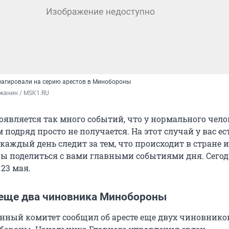
еагировали на серию арестов в Минобороны
жанин / MSK1.RU
оявляется так много событий, что у нормального чело
м подряд просто не получается. На этот случай у вас ес
аждый день следит за тем, что происходит в стране и
вы поделиться с вами главными событиями дня. Сего
23 мая.
еще два чиновника Минобороны
енный комитет сообщил об аресте еще двух чиновнико