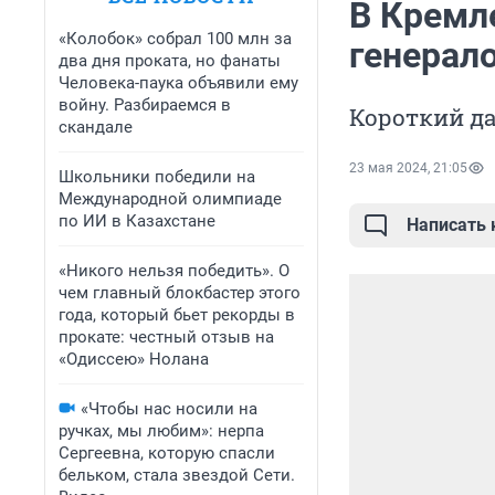
В Кремл
«Колобок» собрал 100 млн за
генерало
два дня проката, но фанаты
Человека-паука объявили ему
войну. Разбираемся в
Короткий да
скандале
23 мая 2024, 21:05
Школьники победили на
Международной олимпиаде
по ИИ в Казахстане
Написать
«Никого нельзя победить». О
чем главный блокбастер этого
года, который бьет рекорды в
прокате: честный отзыв на
«Одиссею» Нолана
«Чтобы нас носили на
ручках, мы любим»: нерпа
Сергеевна, которую спасли
бельком, стала звездой Сети.