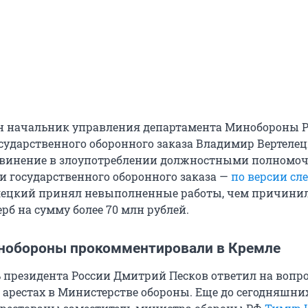
н начальник управления департамента Минобороны Р
сударственного оборонного заказа Владимир Вертелец
бвинение в злоупотреблении должностными полномо
 государственного оборонного заказа —
по версии сл
елецкий принял невыполненные работы, чем причини
рб на сумму более 70 млн рублей.
нобороны прокомментировали в Кремле
ь президента России Дмитрий Песков ответил на вопр
 арестах в Министерстве обороны. Еще до сегодняшни