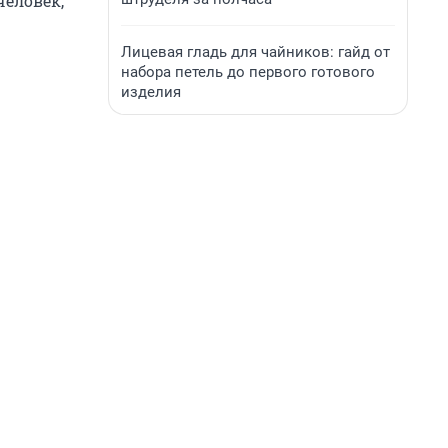
человек,
Лицевая гладь для чайников: гайд от
набора петель до первого готового
изделия