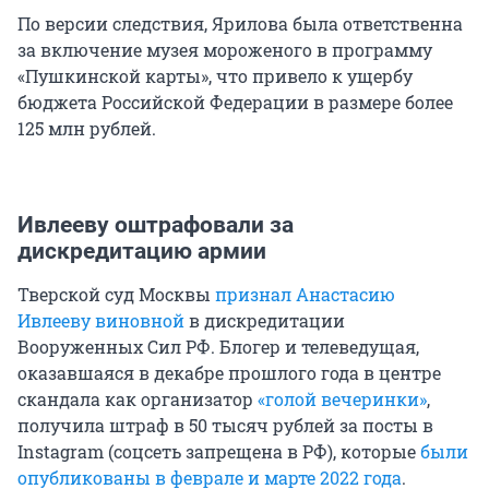
По версии следствия, Ярилова была ответственна
за включение музея мороженого в программу
«Пушкинской карты», что привело к ущербу
бюджета Российской Федерации в размере более
125 млн рублей.
Ивлееву оштрафовали за
дискредитацию армии
Тверской суд Москвы
признал Анастасию
Ивлееву виновной
в дискредитации
Вооруженных Сил РФ. Блогер и телеведущая,
оказавшаяся в декабре прошлого года в центре
скандала как организатор
«голой вечеринки»
,
получила штраф в 50 тысяч рублей за посты в
Instagram (соцсеть запрещена в РФ), которые
были
опубликованы в феврале и марте 2022 года
.