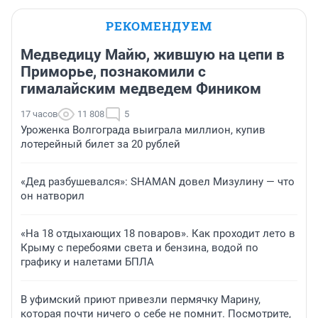
РЕКОМЕНДУЕМ
Медведицу Майю, жившую на цепи в
Приморье, познакомили с
гималайским медведем Фиником
17 часов
11 808
5
Уроженка Волгограда выиграла миллион, купив
лотерейный билет за 20 рублей
«Дед разбушевался»: SHAMAN довел Мизулину — что
он натворил
«На 18 отдыхающих 18 поваров». Как проходит лето в
Крыму с перебоями света и бензина, водой по
графику и налетами БПЛА
В уфимский приют привезли пермячку Марину,
которая почти ничего о себе не помнит. Посмотрите,