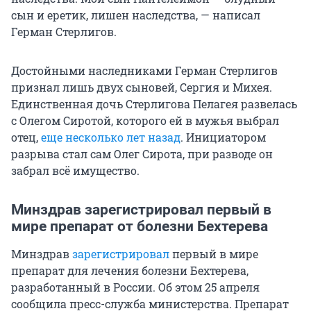
сын и еретик, лишен наследства, — написал
Герман Стерлигов.
Достойными наследниками Герман Стерлигов
признал лишь двух сыновей, Сергия и Михея.
Единственная дочь Стерлигова Пелагея развелась
с Олегом Сиротой, которого ей в мужья выбрал
отец,
еще несколько лет назад
. Инициатором
разрыва стал сам Олег Сирота, при разводе он
забрал всё имущество.
Минздрав зарегистрировал первый в
мире препарат от болезни Бехтерева
Минздрав
зарегистрировал
первый в мире
препарат для лечения болезни Бехтерева,
разработанный в России. Об этом 25 апреля
сообщила пресс-служба министерства. Препарат