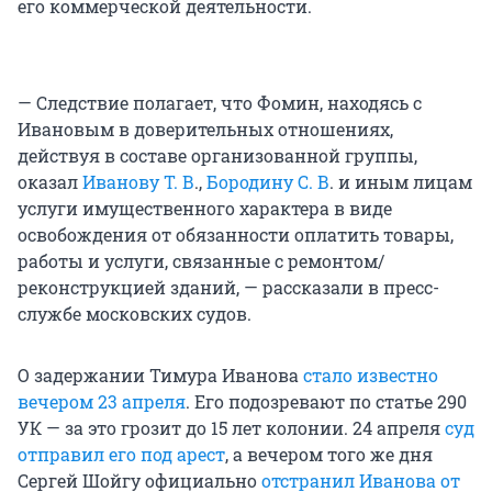
его коммерческой деятельности.
— Следствие полагает, что Фомин, находясь с
Ивановым в доверительных отношениях,
действуя в составе организованной группы,
оказал
Иванову Т. В
.,
Бородину С. В
. и иным лицам
услуги имущественного характера в виде
освобождения от обязанности оплатить товары,
работы и услуги, связанные с ремонтом/
реконструкцией зданий, — рассказали в пресс-
службе московских судов.
О задержании Тимура Иванова
стало известно
вечером 23 апреля
. Его подозревают по статье 290
УК — за это грозит до 15 лет колонии. 24 апреля
суд
отправил его под арест
, а вечером того же дня
Сергей Шойгу официально
отстранил Иванова от