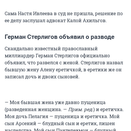
Сама Настя Ивлеева в суд не пришла, решение по
ее делу заслушал адвокат Калой Ахильгов.
Герман Стерлигов объявил о разводе
Скандально известный православный
миллиардер Герман Стерлигов официально
объявил, что развелся с женой. Стерлигов назвал
бывшую жену Алену еретичкой, в еретики же он
записал дочь и двоих сыновей.
— Моя бывшая жена уже давно пущеница
(разведенная женщина. —
Прим. ред.
) и еретичка.
Моя дочь Пелагия — пущеница и еретичка. Мой
сын Арсений — блудный сын и еретик, лишен
наследства. Мой сын Пантелеимон — блудный