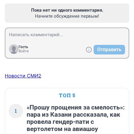
Пока нет ни одного комментария.
Начните обсуждение первым!
Гость
Отправить
Войти
Новости СМИ2
ТОП 5
«Прошу прощения за смелость»:
1
пара из Казани рассказала, как
провела гендер-пати с
вертолетом на авиашоу