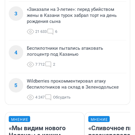
«Заказали на 3-летие»: перед убийством
3
жены в Казани турок забрал торт на день
рождения сына
21 633
6
Беспилотники пытались атаковать
4
логоцентр под Казанью
7 712
2
Wildberries прокомментировал атаку
5
беспилотников на склад в Зеленодольске
4 247
Обсудить
МНЕНИЕ
МНЕНИЕ
«Мы видим нового
«Сливочное пи