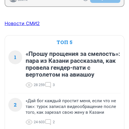
Новости СМИ2
ТОП 5
«Прошу прощения за смелость»:
1
пара из Казани рассказала, как
провела гендер-пати с
вертолетом на авиашоу
28 259
3
«Дай бог каждый простит меня, если что не
2
так»: турок записал видеообращение после
того, как зарезал свою жену в Казани
24 603
2