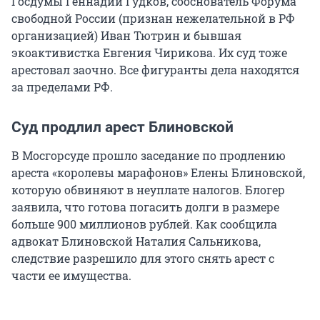
Госдумы Геннадий Гудков, сооснователь Форума
свободной России (признан нежелательной в РФ
организацией) Иван Тютрин и бывшая
экоактивистка Евгения Чирикова. Их суд тоже
арестовал заочно. Все фигуранты дела находятся
за пределами РФ.
Суд продлил арест Блиновской
В Мосгорсуде прошло заседание по продлению
ареста «королевы марафонов» Елены Блиновской,
которую обвиняют в неуплате налогов. Блогер
заявила, что готова погасить долги в размере
больше 900 миллионов рублей. Как сообщила
адвокат Блиновской Наталия Сальникова,
следствие разрешило для этого снять арест с
части ее имущества.