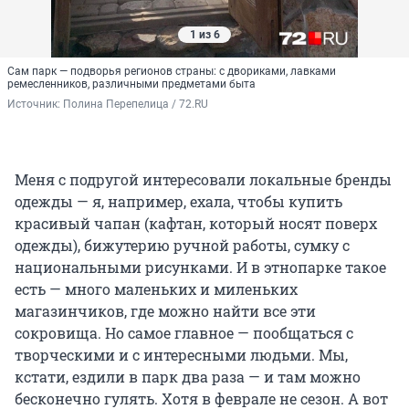
1 из 6
Сам парк — подворья регионов страны: с двориками, лавками
ремесленников, различными предметами быта
Источник: 
Полина Перепелица / 72.RU
Меня с подругой интересовали локальные бренды
одежды — я, например, ехала, чтобы купить
красивый чапан (кафтан, который носят поверх
одежды), бижутерию ручной работы, сумку с
национальными рисунками. И в этнопарке такое
есть — много маленьких и миленьких
магазинчиков, где можно найти все эти
сокровища. Но самое главное — пообщаться с
творческими и с интересными людьми. Мы,
кстати, ездили в парк два раза — и там можно
бесконечно гулять. Хотя в феврале не сезон. А вот