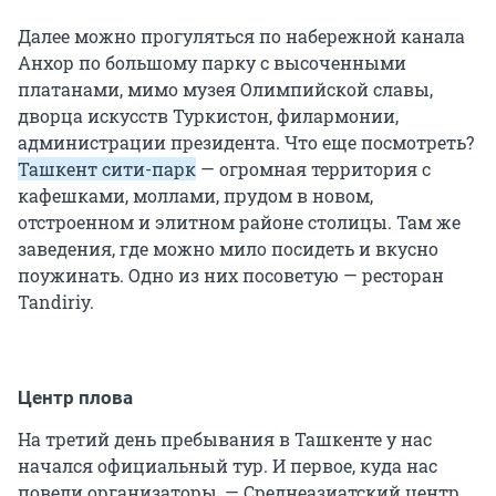
Далее можно прогуляться по набережной канала
Анхор по большому парку с высоченными
платанами, мимо музея Олимпийской славы,
дворца искусств Туркистон, филармонии,
администрации президента. Что еще посмотреть?
Ташкент сити-парк
— огромная территория с
кафешками, моллами, прудом в новом,
отстроенном и элитном районе столицы. Там же
заведения, где можно мило посидеть и вкусно
поужинать. Одно из них посоветую — ресторан
Tandiriy.
Центр плова
На третий день пребывания в Ташкенте у нас
начался официальный тур. И первое, куда нас
повели организаторы, — Среднеазиатский центр