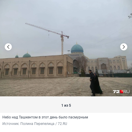
1 из 5
Небо над Ташкентом в этот день было пасмурным
Источник: 
Полина Перепелица / 72.RU