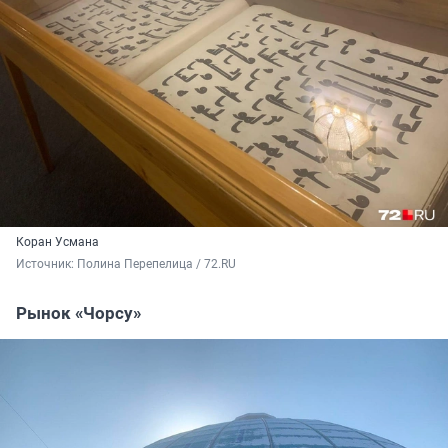
Коран Усмана
Источник: 
Полина Перепелица / 72.RU
Рынок «Чорсу»