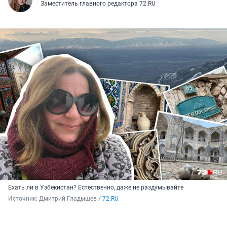
Заместитель главного редактора 72.RU
Ехать ли в Узбекистан? Естественно, даже не раздумывайте
Источник: 
Дмитрий Гладышев / 
72.RU