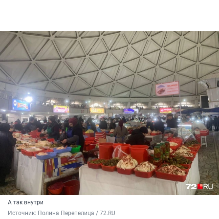
А так внутри
Источник: 
Полина Перепелица / 72.RU