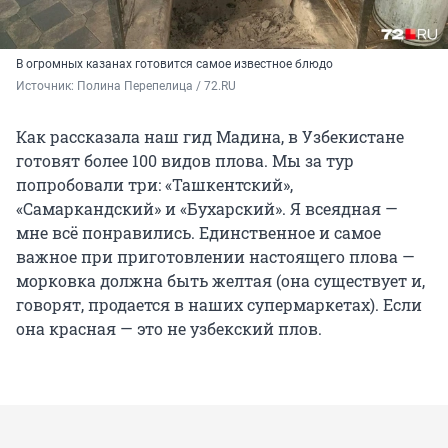
В огромных казанах готовится самое известное блюдо
Источник: 
Полина Перепелица / 72.RU
Как рассказала наш гид Мадина, в Узбекистане
готовят более 100 видов плова. Мы за тур
попробовали три: «Ташкентский»,
«Самаркандский» и «Бухарский». Я всеядная —
мне всё понравились. Единственное и самое
важное при приготовлении настоящего плова —
морковка должна быть желтая (она существует и,
говорят, продается в наших супермаркетах). Если
она красная — это не узбекский плов.