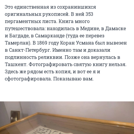
Это единственная из сохранившихся
оригинальных рукописей. В ней 353
пергаментных листа. Книга много
путешествовала: находилась в Медине, в Дамаске
и Багдаде, в Самарканде (туда ее перевез
Тамерлан). В 1869 году Коран Усмана был вывезен
в Санкт-Петербург. Именно там и доказали
подлинность реликвии. Позже она вернулась в
Ташкент. Фотографировать святую книгу нельзя.
Здесь же рядом есть копия, и вот ее я и
сфотографировала. Показываю вам.