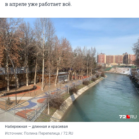
в апреле уже работает всё.
Набережная — длинная и красивая
Источник: 
Полина Перепелица / 72.RU