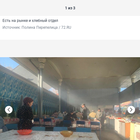
1 из 3
Есть на рынке и хлебный отдел
Источник: 
Полина Перепелица / 72.RU