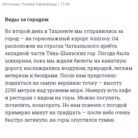
Источник: 
Полина Перепелица / 72.RU
Виды за городом
Во второй день в Ташкенте мы отправились за
город — на горнолыжный курорт Amirsoy. Он
расположен на отрогах Чаткальского хребта
западной части Тянь-Шаньских гор. Погода была
шикарная, пока мы ждали билеты на канатную
дорогу, наслаждались воздухом, природой, легким
ветерком и беседами. После нам предстояло
подняться на самую верхнюю точку — высоту
2290 метров над уровнем моря. Наверху есть кафе
и ресторан с видом на горы. Можно погулять,
почилить, позагорать. Но нам повезло с погодой
примерно минут на тридцать — после небо очень
быстро затянуло, на горы опустился туман.