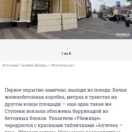
1 из 8
Источник: 
Галеева Венера / «Фонтанка.ру»
Первое укрытие замечаю, выходя из поезда. Белая
железобетонная коробка, метрах в трехстах на
другом конце площади — еще одна такая же.
Ступени вокзала обложены баррикадой из
бетонных блоков. Указатели «Убежище»
чередуются с красными табличками «Аптечка —