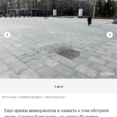
1 из 4
Источник: 
Галеева Венера / «Фонтанка.ру»
Еще одним мемориалом в память о том обстреле
стало «Сердце Белгорода» на улице 50-летия