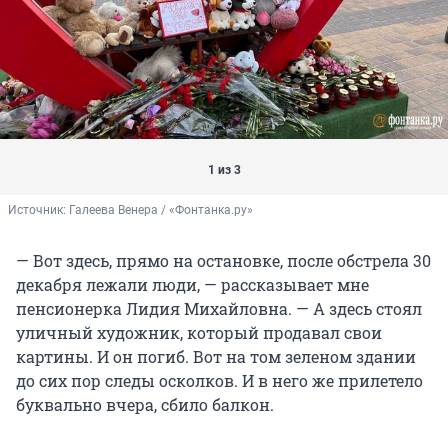
1 из 3
Источник: 
Галеева Венера / «Фонтанка.ру»
— Вот здесь, прямо на остановке, после обстрела 30
декабря лежали люди, — рассказывает мне
пенсионерка Лидия Михайловна. — А здесь стоял
уличный художник, который продавал свои
картины. И он погиб. Вот на том зеленом здании
до сих пор следы осколков. И в него же прилетело
буквально вчера, сбило балкон.