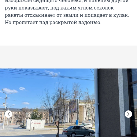
изображая сидящего человека, и пальцем другой
руки показывает, под каким углом осколок
ракеты отскакивает от земли и попадает в кулак.
Но пролетает над раскрытой ладонью.