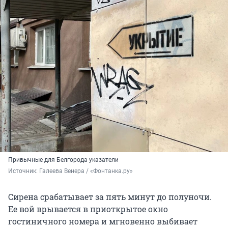
Привычные для Белгорода указатели
Источник: 
Галеева Венера / «Фонтанка.ру»
Сирена срабатывает за пять минут до полуночи.
Ее вой врывается в приоткрытое окно
гостиничного номера и мгновенно выбивает