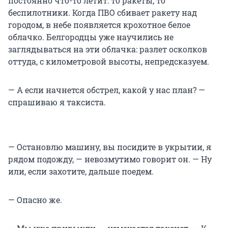
постоянно что-то летит: то ракеты, то
беспилотники. Когда ПВО сбивает ракету над
городом, в небе появляется крохотное белое
облачко. Белгородцы уже научились не
заглядываться на эти облачка: разлет осколков
оттуда, с километровой высоты, непредсказуем.
— А если начнется обстрел, какой у нас план? —
спрашиваю я таксиста.
— Остановлю машину, вы посидите в укрытии, я
рядом подожду, — невозмутимо говорит он. — Ну
или, если захотите, дальше поедем.
— Опасно же.