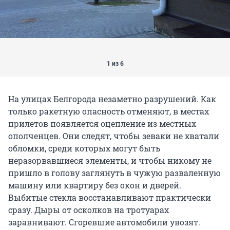
1 из 6
На улицах Белгорода незаметно разрушений. Как
только ракетную опасность отменяют, в местах
прилетов появляется оцепление из местных
ополченцев. Они следят, чтобы зеваки не хватали
обломки, среди которых могут быть
неразорвавшиеся элементы, и чтобы никому не
пришло в голову заглянуть в чужую разваленную
машину или квартиру без окон и дверей.
Выбитые стекла восстанавливают практически
сразу. Дыры от осколков на тротуарах
заравнивают. Сгоревшие автомобили увозят.