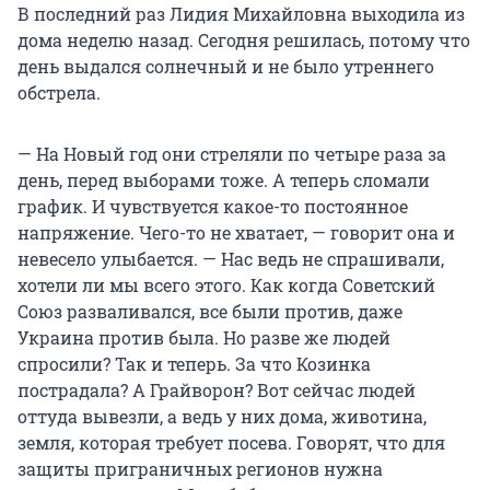
В последний раз Лидия Михайловна выходила из
дома неделю назад. Сегодня решилась, потому что
день выдался солнечный и не было утреннего
обстрела.
— На Новый год они стреляли по четыре раза за
день, перед выборами тоже. А теперь сломали
график. И чувствуется какое-то постоянное
напряжение. Чего-то не хватает, — говорит она и
невесело улыбается. — Нас ведь не спрашивали,
хотели ли мы всего этого. Как когда Советский
Союз разваливался, все были против, даже
Украина против была. Но разве же людей
спросили? Так и теперь. За что Козинка
пострадала? А Грайворон? Вот сейчас людей
оттуда вывезли, а ведь у них дома, животина,
земля, которая требует посева. Говорят, что для
защиты приграничных регионов нужна