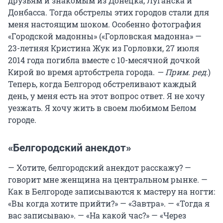
друзьям и знакомым из Донецка, Луганска и
Донбасса. Тогда обстрелы этих городов стали для
меня настоящим шоком. Особенно фотография
«Городской мадонны» («Горловская мадонна» —
23-летняя Кристина Жук из Горловки, 27 июля
2014 года погибла вместе с 10-месячной дочкой
Кирой во время артобстрела города.
— Прим. ред.
)
Теперь, когда Белгород обстреливают каждый
день, у меня есть на этот вопрос ответ. Я не хочу
уезжать. Я хочу жить в своем любимом Белом
городе.
«Белгородский анекдот»
— Хотите, белгородский анекдот расскажу? —
говорит мне женщина на центральном рынке. —
Как в Белгороде записываются к мастеру на ногти:
«Вы когда хотите прийти?» — «Завтра». — «Тогда я
вас записываю». — «На какой час?» — «Через