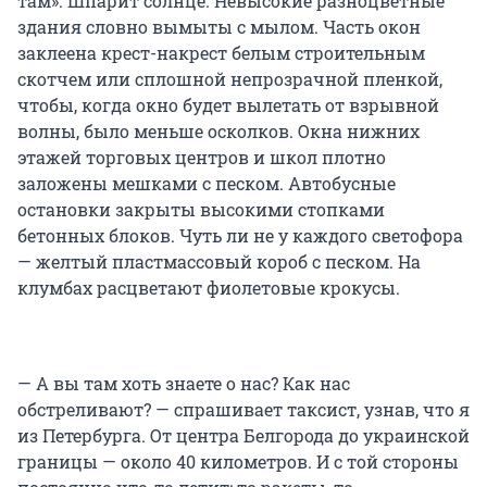
там». Шпарит солнце. Невысокие разноцветные
здания словно вымыты с мылом. Часть окон
заклеена крест-накрест белым строительным
скотчем или сплошной непрозрачной пленкой,
чтобы, когда окно будет вылетать от взрывной
волны, было меньше осколков. Окна нижних
этажей торговых центров и школ плотно
заложены мешками с песком. Автобусные
остановки закрыты высокими стопками
бетонных блоков. Чуть ли не у каждого светофора
— желтый пластмассовый короб с песком. На
клумбах расцветают фиолетовые крокусы.
— А вы там хоть знаете о нас? Как нас
обстреливают? — спрашивает таксист, узнав, что я
из Петербурга. От центра Белгорода до украинской
границы — около 40 километров. И с той стороны