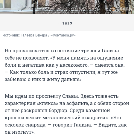
1 из 9
Источник: 
Галеева Венера / «Фонтанка.ру»
Но проваливаться в состояние тревоги Галина
себе не позволяет. «У меня память на ощущение
боли и негатива как у насекомого, — смеется она.
— Как только боль и страх отпустили, я тут же
забываю о них и живу дальше».
Мы идем по проспекту Славы. Здесь тоже есть
характерная «клякса» на асфальте, а с обеих сторон
от нее раскрошен бордюр. Среди каменной
крошки лежит металлический квадратик. «Это
осколок снаряда, — говорит Галина. — Видите, как
он изогнут».