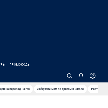
ГРЫ
ПРОМОКОДЫ
цен на перевод на газ
Лайфхаки мам по тратам к школе
Рост цен на 