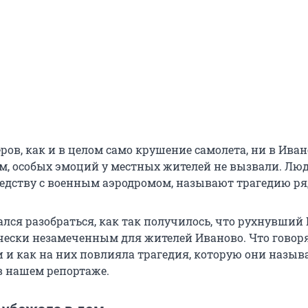
ров, как и в целом само крушение самолета, ни в Иван
ом, особых эмоций у местных жителей не вызвали. Люд
едству с военным аэродромом, называют трагедию ря
лся разобраться, как так получилось, что рухнувший 
чески незамеченным для жителей Иваново. Что говор
 и как на них повлияла трагедия, которую они назыв
 в нашем репортаже.