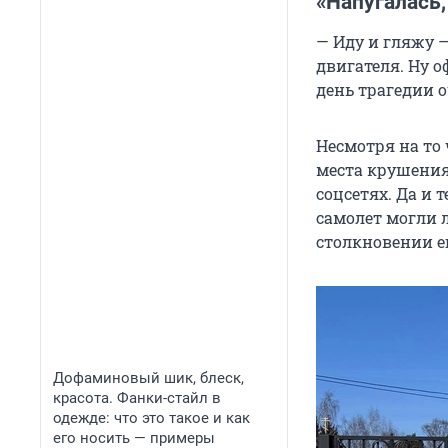
«Напугалась,
— Иду и гляжу —
двигателя. Ну о
день трагедии 
Несмотря на то 
места крушения,
соцсетях. Да и 
самолет могли 
столкновении ег
Дофаминовый шик, блеск,
красота. Фанки-стайл в
одежде: что это такое и как
его носить — примеры