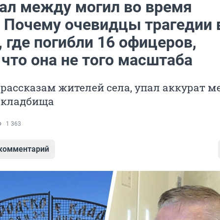
пал между могил во время
. Почему очевидцы трагедии 
 где погибли 16 офицеров,
 что она не того масштаба
 рассказам жителей села, упал аккурат 
й кладбища
1 363
 комментарий