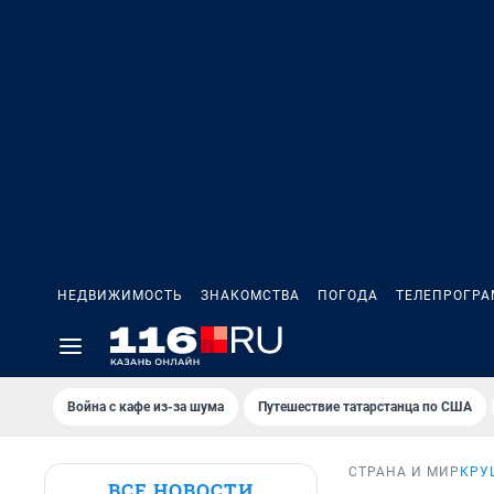
НЕДВИЖИМОСТЬ
ЗНАКОМСТВА
ПОГОДА
ТЕЛЕПРОГР
Война с кафе из-за шума
Путешествие татарстанца по США
СТРАНА И МИР
КРУ
ВСЕ НОВОСТИ