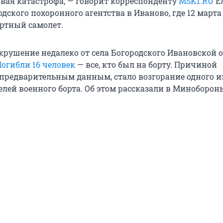
овая катастрофа, — говорит корреспонденту
MSK1.RU
Ел
дского похоронного агентства в Иваново, где 12 марта
ртный самолет.
 крушение недалеко от села Богородского Ивановской 
огибли 16 человек
— все, кто был на борту. Причиной
 предварительным данным, стало возгорание одного и
елей военного борта. Об этом рассказали в Миноборон