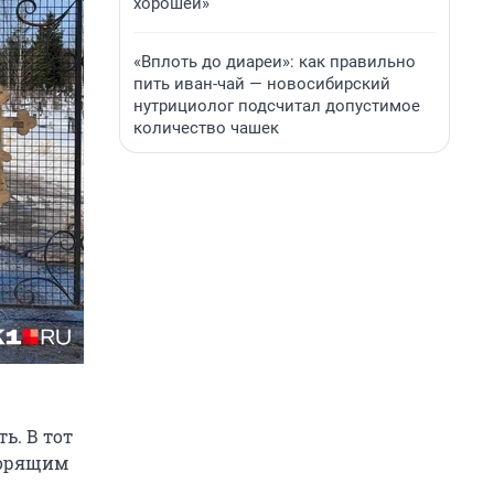
хорошей»
«Вплоть до диареи»: как правильно
пить иван-чай — новосибирский
нутрициолог подсчитал допустимое
количество чашек
ь. В тот
горящим