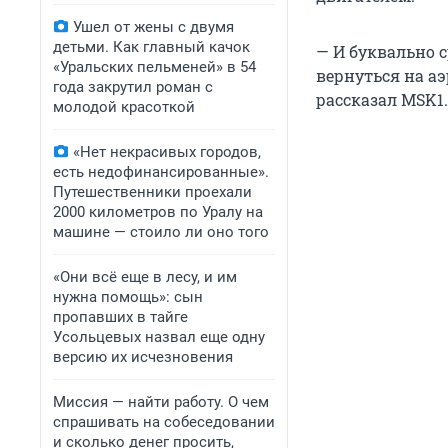
Ушел от жены с двумя
детьми. Как главный качок
— И буквально 
«Уральских пельменей» в 54
вернуться на аэ
года закрутил роман с
рассказал MSK1
молодой красоткой
«Нет некрасивых городов,
есть недофинансированные».
Путешественники проехали
2000 километров по Уралу на
машине — стоило ли оно того
«Они всё еще в лесу, и им
нужна помощь»: сын
пропавших в тайге
Усольцевых назвал еще одну
версию их исчезновения
Миссия — найти работу. О чем
спрашивать на собеседовании
и сколько денег просить,