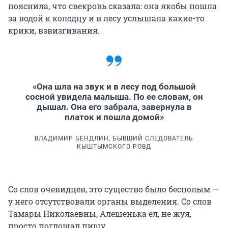
пояснила, что свекровь сказала: она якобы пошла
за водой к колодцу и в лесу услышала какие-то
крики, взвизгивания.
«Она шла на звук и в лесу под большой
сосной увидела малыша. По ее словам, он
дышал. Она его забрала, завернула в
платок и пошла домой»
ВЛАДИМИР БЕНДЛИН, БЫВШИЙ СЛЕДОВАТЕЛЬ
КЫШТЫМСКОГО РОВД
Со слов очевидцев, это существо было бесполым —
у него отсутствовали органы выделения. Со слов
Тамары Николаевны, Алешенька ел, не жуя,
просто поглощал пищу.