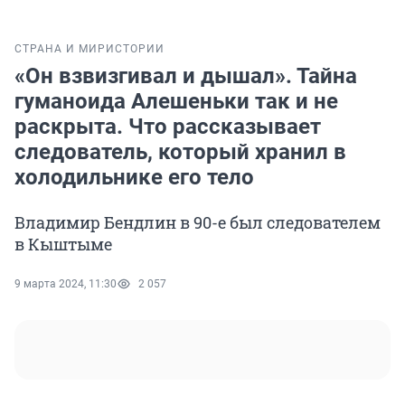
СТРАНА И МИР
ИСТОРИИ
«Он взвизгивал и дышал». Тайна
гуманоида Алешеньки так и не
раскрыта. Что рассказывает
следователь, который хранил в
холодильнике его тело
Владимир Бендлин в 90-е был следователем
в Кыштыме
9 марта 2024, 11:30
2 057