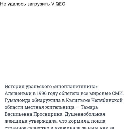
Не удалось загрузить VIQEO
История уральского «инопланетянина»
Алешеньки в 1996 году облетела все мировые СМИ.
Гуманоида обнаружила в Кыштыме Челябинской
области местная жительница — Тамара
Васильевна Просвирина. Душевнобольная
женщина утверждала, что кормила, поила
странное существо и ухаживала за ним, как за