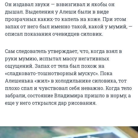
Он издавал звуки — взвизгивал и якобы он
дышал. Выделения у Алеши были в виде
прозрачных каких-то капель на коже. При этом
запах от него был именно такой, какой у мумий, —
описал показания очевидцев силовик.
Сам следователь утверждает, что, когда взял в
руки мумию, испытал массу негативных
ощущений. Запах от тела был похож на
«сладковато-тошнотворный мускус». Пока
Алешенька «жил» в холодильнике силовика, тот
плохо спал и чувствовал себя неважно. Когда тело
забрали, состояние Владимира пришло в норму, а
еще у него открылся дар рисования.