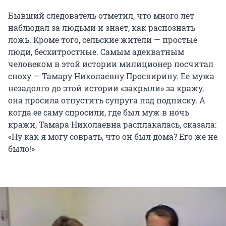
Бывший следователь отметил, что много лет
наблюдал за людьми и знает, как распознать
ложь. Кроме того, сельские жители — простые
люди, бесхитростные. Самым адекватным
человеком в этой истории милиционер посчитал
сноху — Тамару Николаевну Просвирину. Ее мужа
незадолго до этой истории «закрыли» за кражу,
она просила отпустить супруга под подписку. А
когда ее саму спросили, где был муж в ночь
кражи, Тамара Николаевна расплакалась, сказала:
«Ну как я могу соврать, что он был дома? Его же не
было!»