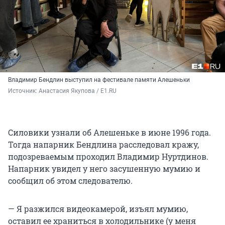
Владимир Бендлин выступил на фестивале памяти Алешеньки
Источник: 
Анастасия Якупова / E1.RU
Силовики узнали об Алешеньке в июне 1996 года.
Тогда напарник Бендлина расследовал кражу,
подозреваемым проходил Владимир Нуртдинов.
Напарник увидел у него засушенную мумию и
сообщил об этом следователю.
— Я разжился видеокамерой, изъял мумию,
оставил ее храниться в холодильнике (у меня