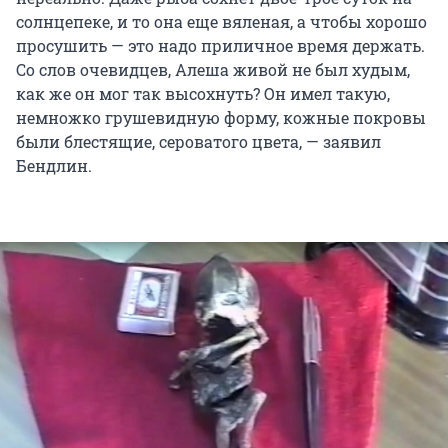
солнцепеке, и то она еще вяленая, а чтобы хорошо
просушить — это надо приличное время держать.
Со слов очевидцев, Алеша живой не был худым,
как же он мог так высохнуть? Он имел такую,
немножко грушевидную форму, кожные покровы
были блестящие, сероватого цвета, — заявил
Бендлин.