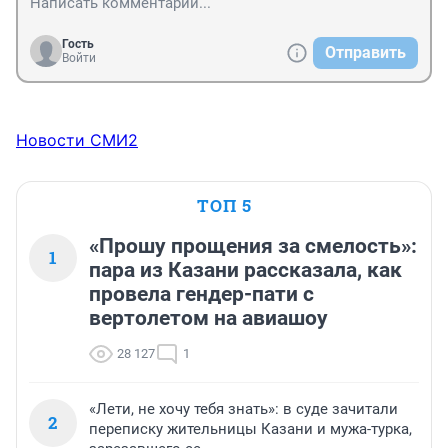
Гость
Отправить
Войти
Новости СМИ2
ТОП 5
«Прошу прощения за смелость»:
1
пара из Казани рассказала, как
провела гендер-пати с
вертолетом на авиашоу
28 127
1
«Лети, не хочу тебя знать»: в суде зачитали
2
переписку жительницы Казани и мужа-турка,