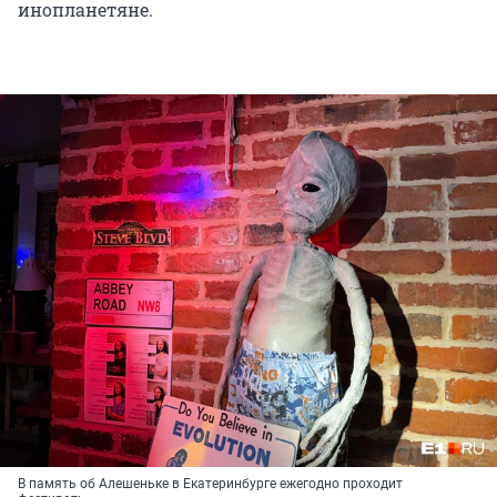
инопланетяне.
В память об Алешеньке в Екатеринбурге ежегодно проходит