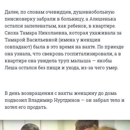
Далее, по словам очевидцев, душевнобольную
пенсионерку забрали в больницу, а Алешенька
остался запеленатым, как ребенок, в квартире.
Сноха Тамара Николаевна, которая ухаживала за
Тамарой Васильевной (имена у женщин
совпадают) была в это время на вахте. По приезде
она узнала, что свекровь госпитализировали, а в
квартире она увидела труп малыша — якобы
Леша остался без пищи и ухода, из-за чего умер.
В день возвращения с вахты женщину до дома
подвозил Владимир Нуртдинов — он забрал тело и
хотел его продать.