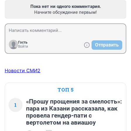
Пока нет ни одного комментария.
Начните обсуждение первым!
Гость
Отправить
Войти
Новости СМИ2
ТОП 5
«Прошу прощения за смелость»:
1
пара из Казани рассказала, как
провела гендер-пати с
вертолетом на авиашоу