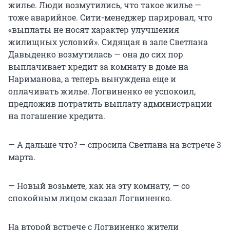
жилье. Люди возмутились, что такое жилье —
тоже аварийное. Сити-менеджер парировал, что
«выплаты не носят характер улучшения
жилищных условий». Сидящая в зале Светлана
Давыденко возмутилась — она до сих пор
выплачивает кредит за комнату в доме на
Нариманова, а теперь вынуждена еще и
оплачивать жилье. Логвиненко ее успокоил,
предложив потратить выплату администрации
на погашение кредита.
— А дальше что? — спросила Светлана на встрече 3
марта.
— Новый возьмете, как на эту комнату, — со
спокойным лицом сказал Логвиненко.
На второй встрече с Логвиненко жители