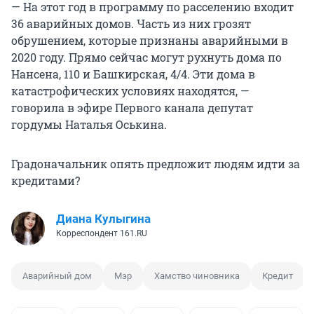
— На этот год в программу по расселению входит
36 аварийных домов. Часть из них грозят
обрушением, которые признаны аварийными в
2020 году. Прямо сейчас могут рухнуть дома по
Нансена, 110 и Башкирская, 4/4. Эти дома в
катастрофических условиях находятся, —
говорила в эфире Первого канала депутат
гордумы Наталья Оськина.
Градоначальник опять предложит людям идти за
кредитами?
Диана Кулыгина
Корреспондент 161.RU
Аварийный дом
Мэр
Хамство чиновника
Кредит