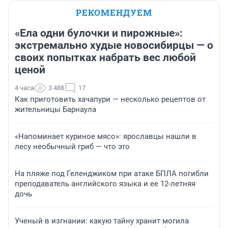
РЕКОМЕНДУЕМ
«Ела одни булочки и пирожные»:
экстремально худые новосибирцы — о
своих попытках набрать вес любой
ценой
4 часа
3 488
17
Как приготовить хачапури — несколько рецептов от
жительницы Барнаула
«Напоминает куриное мясо»: ярославцы нашли в
лесу необычный гриб — что это
На пляже под Геленджиком при атаке БПЛА погибли
преподаватель английского языка и ее 12-летняя
дочь
Ученый в изгнании: какую тайну хранит могила