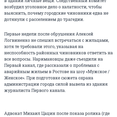
в здании личные вещи. Следственный комитет
возбудил уголовное дело о халатности, чтобы
выяснить, почему городские чиновники едва не
дотянули с расселением до трагедии.
Первые недели после обрушения Алексей
Логвиненко не спешил встречаться с жильцами,
хотя те требовали этого, указывая на
неспособность районных чиновников ответить на
все вопросы. Наримановцы даже съездили на
Первый канал, где рассказали о проблемах с
аварийным жильем в Ростове на шоу «Мужское /
Женское». При подготовке сюжета охрана
администрации города силой вывела из здания
журналиста Первого канала.
Адвокат Михаил Цацин после показа ролика (где