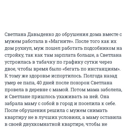
Светлана Давыденко до обрушения дома вместе с
мужем работала в «Магните». После того как их
дом рухнул, муж пошел работать подсобником на
стройку, так как там зарплата больше, а Светлана
устроилась в табачку по графику сутки через
двое, чтобы время было «бегать по инстанциям».
К тому же здоровье испортилось. Полгода назад
умер ее папа, 40 дней после похорон Светлана
провела в деревне с мамой. Потом мама заболела,
и Светлане пришлось ухаживать за ней. Она
забрала маму с собой в город и поселила к себе.
После обрушения решила с мужем снимать
квартиру не в лучших условиях, а маму оставила
в своей двухкомнатной квартире, чтобы не