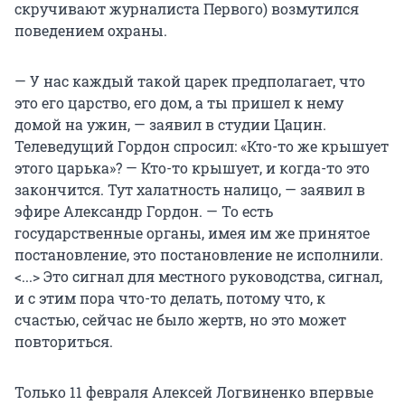
скручивают журналиста Первого) возмутился
поведением охраны.
— У нас каждый такой царек предполагает, что
это его царство, его дом, а ты пришел к нему
домой на ужин, — заявил в студии Цацин.
Телеведущий Гордон спросил: «Кто-то же крышует
этого царька»? — Кто-то крышует, и когда-то это
закончится. Тут халатность налицо, — заявил в
эфире Александр Гордон. — То есть
государственные органы, имея им же принятое
постановление, это постановление не исполнили.
<...> Это сигнал для местного руководства, сигнал,
и с этим пора что-то делать, потому что, к
счастью, сейчас не было жертв, но это может
повториться.
Только 11 февраля Алексей Логвиненко впервые