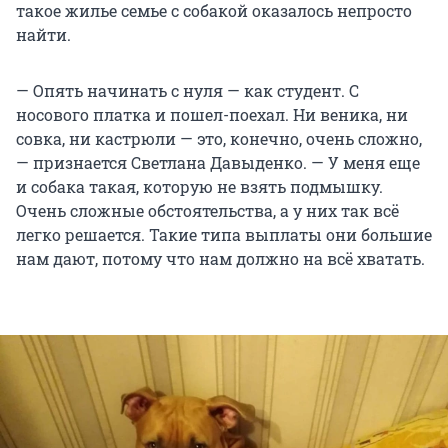
такое жилье семье с собакой оказалось непросто
найти.
— Опять начинать с нуля — как студент. С
носового платка и пошел-поехал. Ни веника, ни
совка, ни кастрюли — это, конечно, очень сложно,
— признается Светлана Давыденко. — У меня еще
и собака такая, которую не взять подмышку.
Очень сложные обстоятельства, а у них так всё
легко решается. Такие типа выплаты они большие
нам дают, потому что нам должно на всё хватать.