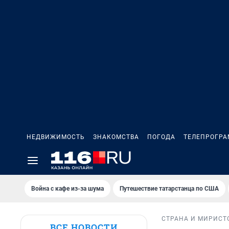
НЕДВИЖИМОСТЬ
ЗНАКОМСТВА
ПОГОДА
ТЕЛЕПРОГР
Война с кафе из-за шума
Путешествие татарстанца по США
СТРАНА И МИР
ИСТ
ВСЕ НОВОСТИ