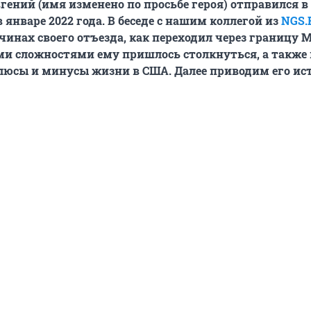
гений (имя изменено по просьбе героя) отправился 
 январе 2022 года. В беседе с нашим коллегой из
NGS.
ичинах своего отъезда, как переходил через границу 
ми сложностями ему пришлось столкнуться, а также
юсы и минусы жизни в США. Далее приводим его ис