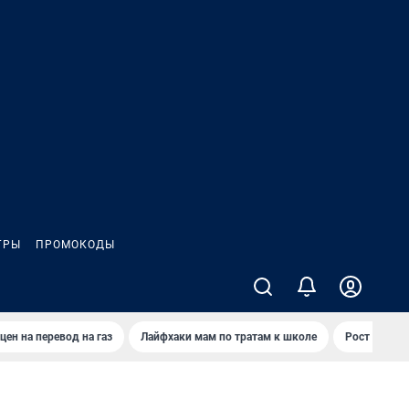
ГРЫ
ПРОМОКОДЫ
цен на перевод на газ
Лайфхаки мам по тратам к школе
Рост цен на 