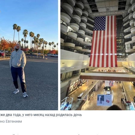
же два года, у него месяц назад родилась дочь
ено Евгением