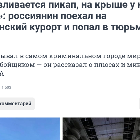
ливается пикап, на крыше у 
: россиянин поехал на
нский курорт и попал в тюрь
бывал в самом криминальном городе мир
бойщиком — он рассказал о плюсах и ми
А
1 503
 комментарий