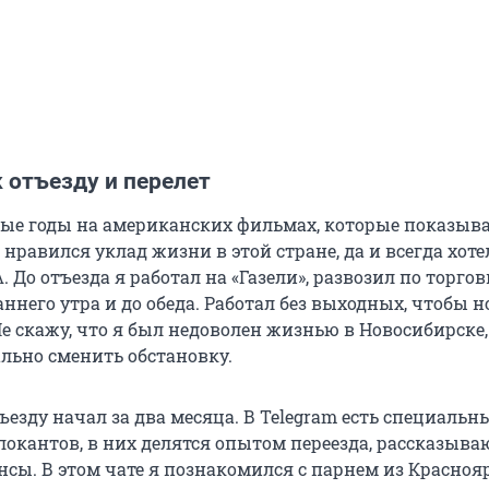
 отъезду и перелет
вые годы на американских фильмах, которые показыв
 нравился уклад жизни в этой стране, да и всегда хоте
 До отъезда я работал на «Газели», развозил по торго
аннего утра и до обеда. Работал без выходных, чтобы 
е скажу, что я был недоволен жизнью в Новосибирске,
ально сменить обстановку.
ъезду начал за два месяца. В Telegram есть специальн
локантов, в них делятся опытом переезда, рассказыва
нсы. В этом чате я познакомился с парнем из Красноя