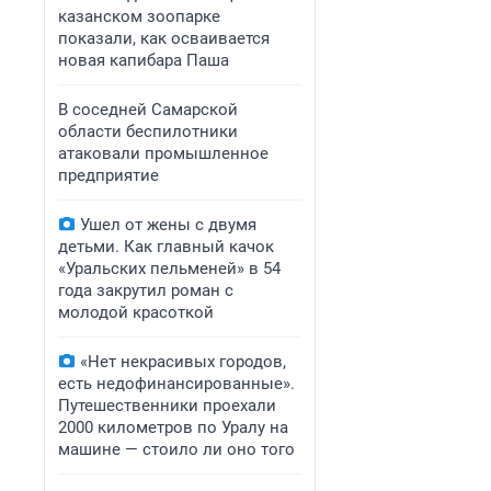
казанском зоопарке
показали, как осваивается
новая капибара Паша
В соседней Самарской
области беспилотники
атаковали промышленное
предприятие
Ушел от жены с двумя
детьми. Как главный качок
«Уральских пельменей» в 54
года закрутил роман с
молодой красоткой
«Нет некрасивых городов,
есть недофинансированные».
Путешественники проехали
2000 километров по Уралу на
машине — стоило ли оно того