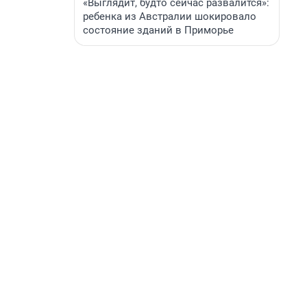
«Выглядит, будто сейчас развалится»:
ребенка из Австралии шокировало
состояние зданий в Приморье