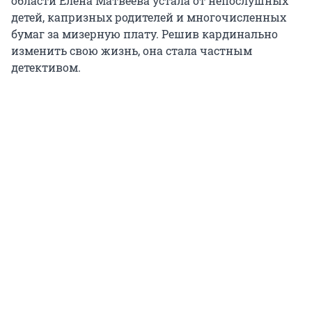
области Елена Матвеева устала от непослушных
детей, капризных родителей и многочисленных
бумаг за мизерную плату. Решив кардинально
изменить свою жизнь, она стала частным
детективом.