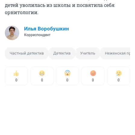
детей уволилась из школы и посвятила себя
орнитологии.
Илья Воробушкин
Корреспондент
Частный детектив
Детектив
Учитель
Неженская про
0
0
0
0
0