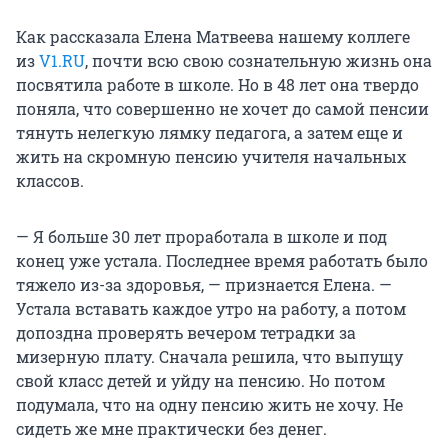
Как рассказала Елена Матвеева нашему коллеге
из
V1.RU
, почти всю свою сознательную жизнь она
посвятила работе в школе. Но в 48 лет она твердо
поняла, что совершенно не хочет до самой пенсии
тянуть нелегкую лямку педагога, а затем еще и
жить на скромную пенсию учителя начальных
классов.
— Я больше 30 лет проработала в школе и под
конец уже устала. Последнее время работать было
тяжело из-за здоровья, — признается Елена. —
Устала вставать каждое утро на работу, а потом
допоздна проверять вечером тетрадки за
мизерную плату. Сначала решила, что выпущу
свой класс детей и уйду на пенсию. Но потом
подумала, что на одну пенсию жить не хочу. Не
сидеть же мне практически без денег.