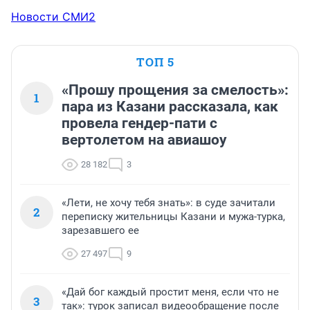
Новости СМИ2
ТОП 5
«Прошу прощения за смелость»:
1
пара из Казани рассказала, как
провела гендер-пати с
вертолетом на авиашоу
28 182
3
«Лети, не хочу тебя знать»: в суде зачитали
2
переписку жительницы Казани и мужа-турка,
зарезавшего ее
27 497
9
«Дай бог каждый простит меня, если что не
3
так»: турок записал видеообращение после