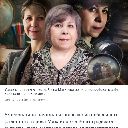
Устав от работы в школе, Елена Матвеева решила попробовать себя
в абсолютно новом деле
Источник: 
Елена Матвеева
Учительница начальных классов из небольшого
районного города Михайловки Волгоградской