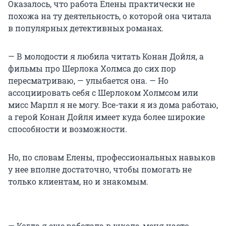
Оказалось, что работа Елены практически не
похожа на ту деятельность, о которой она читала
в популярных детективных романах.
— В молодости я любила читать Конан Дойля, а
фильмы про Шерлока Холмса до сих пор
пересматриваю, — улыбается она. — Но
ассоциировать себя с Шерлоком Холмсом или
мисс Марпл я не могу. Все-таки я из дома работаю,
а герой Конан Дойля имеет куда более широкие
способности и возможности.
Но, по словам Елены, профессиональных навыков
у нее вполне достаточно, чтобы помогать не
только клиентам, но и знакомым.
— Когда я еще работала в школе, меня часто