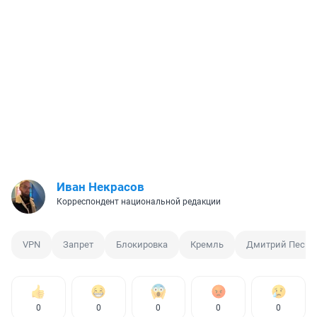
Иван Некрасов
Корреспондент национальной редакции
VPN
Запрет
Блокировка
Кремль
Дмитрий Песко
0
0
0
0
0