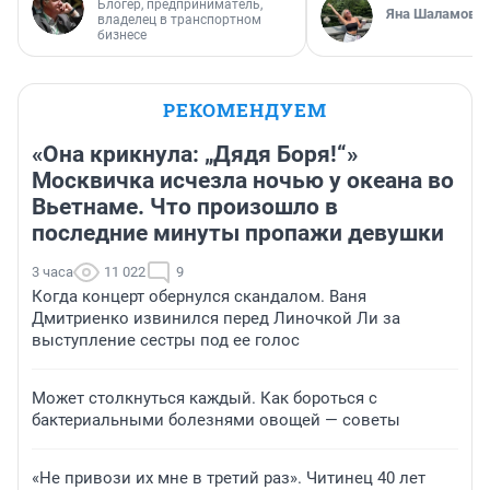
Блогер, предприниматель,
Яна Шаламова
владелец в транспортном
бизнесе
РЕКОМЕНДУЕМ
«Она крикнула: „Дядя Боря!“»
Москвичка исчезла ночью у океана во
Вьетнаме. Что произошло в
последние минуты пропажи девушки
3 часа
11 022
9
Когда концерт обернулся скандалом. Ваня
Дмитриенко извинился перед Линочкой Ли за
выступление сестры под ее голос
Может столкнуться каждый. Как бороться с
бактериальными болезнями овощей — советы
«Не привози их мне в третий раз». Читинец 40 лет