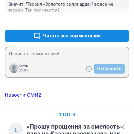
Значит, "Теория «Золотого силлиарда»" вовсе не 
теория. Так получается?
+0
–0
Читать все комментарии
Гость
Отправить
Войти
Новости СМИ2
ТОП 5
«Прошу прощения за смелость»:
1
пара из Казани рассказала, как