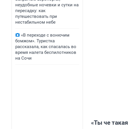
неудобные ночевки и сутки на
пересадку: как
путешествовать при
нестабильном небе
«В переходе с вонючим
бомжом». Туристка
рассказала, как спасалась во
время налета беспилотников
на Сочи
«Ты че такая