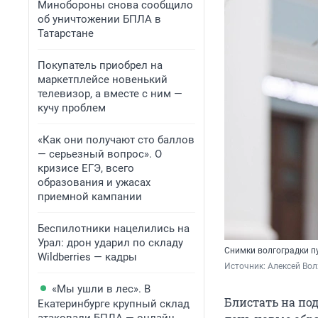
Минобороны снова сообщило
об уничтожении БПЛА в
Татарстане
Покупатель приобрел на
маркетплейсе новенький
телевизор, а вместе с ним —
кучу проблем
«Как они получают сто баллов
— серьезный вопрос». О
кризисе ЕГЭ, всего
образования и ужасах
приемной кампании
Беспилотники нацелились на
Урал: дрон ударил по складу
Снимки волгоградки п
Wildberries — кадры
Источник: 
Алексей Вол
«Мы ушли в лес». В
Блистать на по
Екатеринбурге крупный склад