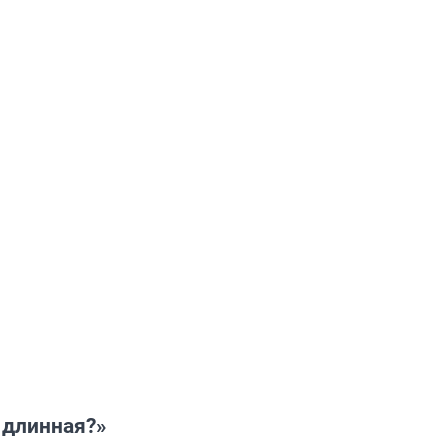
 длинная?»