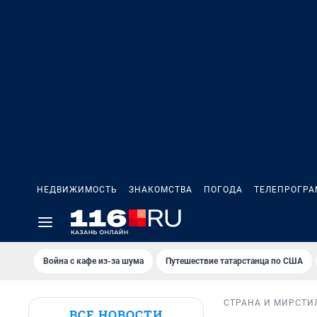
НЕДВИЖИМОСТЬ
ЗНАКОМСТВА
ПОГОДА
ТЕЛЕПРОГР
Война с кафе из-за шума
Путешествие татарстанца по США
СТРАНА И МИР
СТИ
ВСЕ НОВОСТИ