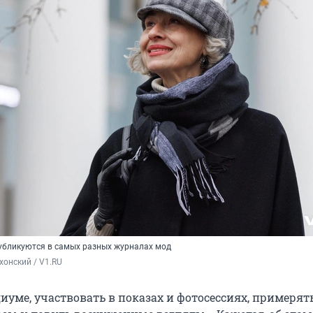
убликуются в самых разных журналах мод
хонский / V1.RU
диуме, участвовать в показах и фотосессиях, примеря