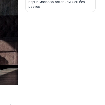
парни массово оставили жен без
цветов