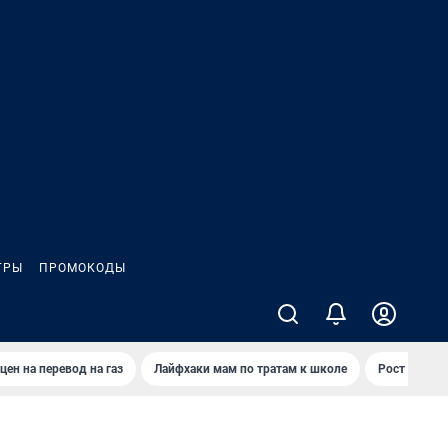
ГРЫ
ПРОМОКОДЫ
цен на перевод на газ
Лайфхаки мам по тратам к школе
Рост цен на 