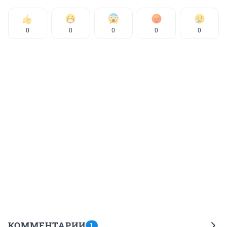
0
0
0
0
0
КОММЕНТАРИИ
1