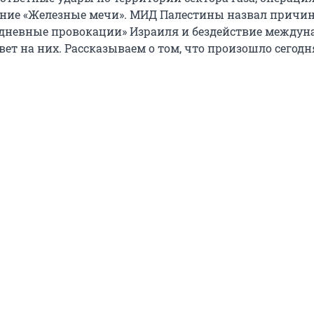
ние «Железные мечи». МИД Палестины назвал причи
дневные провокации» Израиля и бездействие междун
вет на них. Рассказываем о том, что произошло сегодня