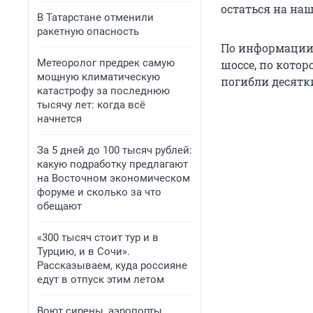
остаться на наш
В Татарстане отменили
ракетную опасность
По информации 
Метеоролог предрек самую
шоссе, по кото
мощную климатическую
погибли десятк
катастрофу за последнюю
тысячу лет: когда всё
начнется
За 5 дней до 100 тысяч рублей:
какую подработку предлагают
на Восточном экономическом
форуме и сколько за что
обещают
«300 тысяч стоит тур и в
Турцию, и в Сочи».
Рассказываем, куда россияне
едут в отпуск этим летом
Воют сирены, аэропорты