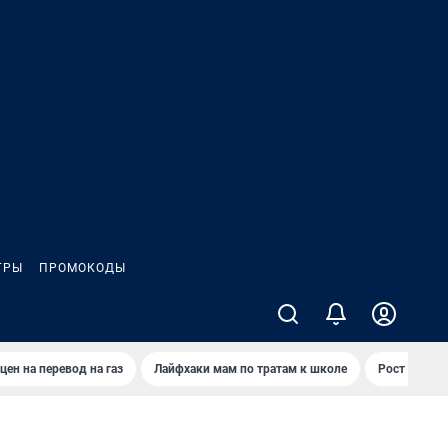
ГРЫ
ПРОМОКОДЫ
цен на перевод на газ
Лайфхаки мам по тратам к школе
Рост цен на 