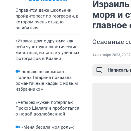
Израиль 
Справится даже школьник:
моря и с
пройдите тест по географии, в
котором очень стыдно
главное 
ошибиться
Основные с
«Играют друг с другом»: как
себя чувствуют экзотические
животные, изъятые у уличных
14 октября 2023, 20:37
фотографов в Казани
Написать
Больше не скрывает:
Полина Гагарина показала
романтичные кадры с новым
избранником
«Четырех мужей потеряла»:
Прохор Шаляпин проболтался
о новой возлюбленной
«Меня бесила моя роль»: