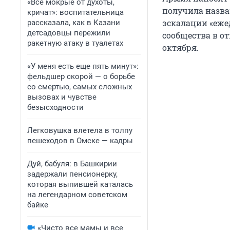
«Все мокрые от духоты,
получила назва
кричат»: воспитательница
эскалации «еже
рассказала, как в Казани
детсадовцы пережили
сообщества в от
ракетную атаку в туалетах
октября.
«У меня есть еще пять минут»:
фельдшер скорой — о борьбе
со смертью, самых сложных
вызовах и чувстве
безысходности
Легковушка влетела в толпу
пешеходов в Омске — кадры
Дуй, бабуля: в Башкирии
задержали пенсионерку,
которая выпившей каталась
на легендарном советском
байке
«Чисто все мамы и все