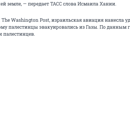
ей земле, — передает ТАСС слова Исмаила Хании.
The Washington Post, израильская авиация нанесла у
рому палестинцы эвакуировались из Газы. По данным г
и палестинцев.