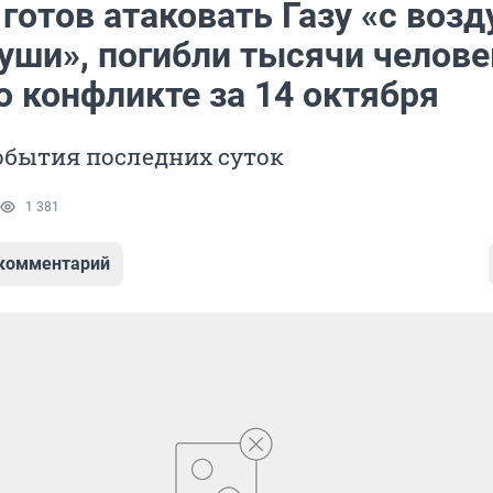
готов атаковать Газу «с возд
уши», погибли тысячи челове
о конфликте за 14 октября
обытия последних суток
1 381
 комментарий