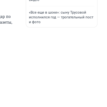
«Все еще в шоке»: сыну Трусовой
дар по
исполнился год — трогательный пост
азеты,
и фото