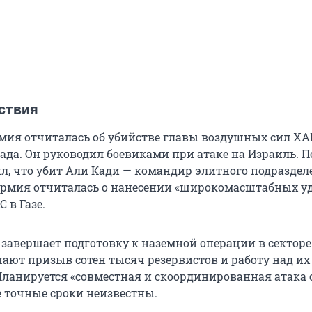
ствия
мия отчиталась об убийстве главы воздушных сил Х
ада. Он руководил боевиками при атаке на Израиль. 
л, что убит Али Кади — командир элитного подраздел
рмия отчиталась о нанесении «широкомасштабных уд
 в Газе.
завершает подготовку к наземной операции в секторе 
ают призыв сотен тысяч резервистов и работу над их
Планируется «совместная и скоординированная атака с
е точные сроки неизвестны.