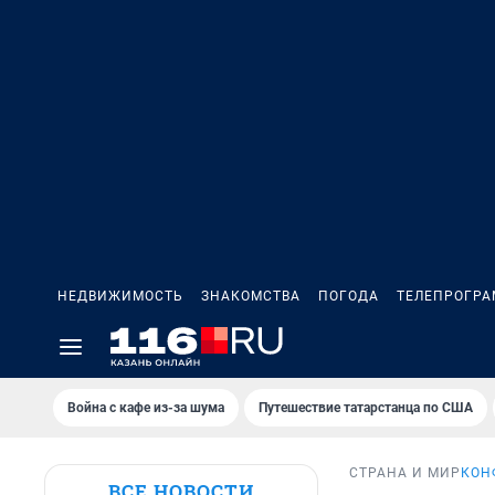
НЕДВИЖИМОСТЬ
ЗНАКОМСТВА
ПОГОДА
ТЕЛЕПРОГР
Война с кафе из-за шума
Путешествие татарстанца по США
СТРАНА И МИР
КОН
ВСЕ НОВОСТИ