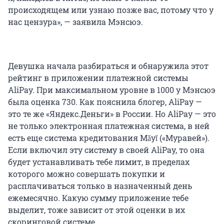
происходящем или узнаю позже вас, потому что у
нас цензура», — заявила Мэнсюэ.
Девушка начала разбираться и обнаружила этот
рейтинг в приложении платежной системы
AliPay. При максимальном уровне в 1000 у Мэнсюэ
была оценка 730. Как пояснила блогер, AliPay —
это те же «Яндекс.Деньги» в России. Но AliPay — это
не только электронная платежная система, в ней
есть еще система кредитования Mǎyǐ («Муравей»).
Если включил эту систему в своей AliPay, то она
будет устанавливать тебе лимит, в пределах
которого можно совершать покупки и
расплачиваться только в назначенный день
ежемесячно. Какую сумму приложение тебе
выделит, тоже зависит от этой оценки в их
скоринговой системе.