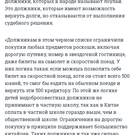
должники, которых в народе называют лоулай.
Это должники, которые имеют возможность
вернуть долги, но отказываются от выполнения
судебного решения.
«Должникам в этом черном списке ограничили
покупки любых предметов роскоши, включая
дорогую путевку, номер в звездочной гостинице,
даже билеты на самолет и скоростной поезд. У
них логика такая: если можешь позволить себе
билет на скоростной поезд, хотя он стоит всего 500
юаней, то смог бы ездить на обычном поезде и
вернуть эти 500 кредитору. По этой же логике
детей недобросовестных должников не
принимают в частную школу, так как в Китае
оплата в частной школе гораздо выше, чем в
общественной школе. Ограничения на дорогую
покупку в принципе поддерживает большинство
китайцев. Таких должников и так уже сильно