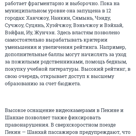
работает фрагментарно и выборочно. Пока на
муниципальном уровне она запущена в 12
городах: Ханчжоу, Нанкин, Сямынь, Чэнду,
Сучжоу, Суцянь, Хуэйчжоу, Вэньчжоу и Вэйхай,
Вэйфан, Иу, Жунчэн. Здесь властям позволено
самостоятельно вырабатывать критерии
уменьшения и увеличения рейтинга. Например,
дополнительные баллы могут начислять за уход
за пожилыми родственниками, помощь бедным,
покупку учебной литературы. Высокий рейтинг, в
свою очередь, открывает доступ к высшему
образованию за счет бюджета.
Высокое оснащение видеокамерами в Пекине и
Шанхае позволяет также фиксировать
правонарушения. В сверхскоростном поезде
Пекин — Шанхай пассажиров предупреждают, что