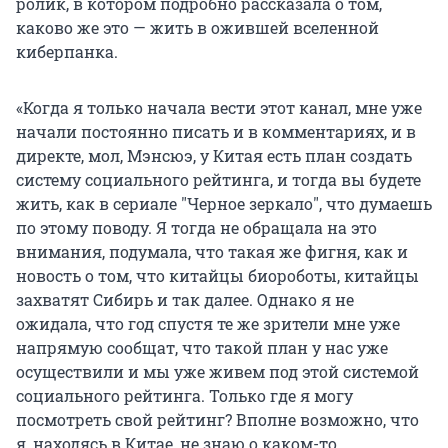
ролик, в котором подробно рассказала о том,
каково же это — жить в ожившей вселенной
киберпанка.
«Когда я только начала вести этот канал, мне уже
начали постоянно писать и в комментариях, и в
директе, мол, Мэнсюэ, у Китая есть план создать
систему социального рейтинга, и тогда вы будете
жить, как в сериале "Черное зеркало", что думаешь
по этому поводу. Я тогда не обращала на это
внимания, подумала, что такая же фигня, как и
новость о том, что китайцы биороботы, китайцы
захватят Сибирь и так далее. Однако я не
ожидала, что год спустя те же зрители мне уже
напрямую сообщат, что такой план у нас уже
осуществили и мы уже живем под этой системой
социального рейтинга. Только где я могу
посмотреть свой рейтинг? Вполне возможно, что
я, находясь в Китае, не знаю о каком-то