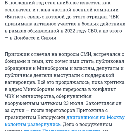
В последний год стал наиболее известен как
основатель и глава частной военной компании
«Вагнер», связь с которой до этого отрицал. ЧВК
принимала активное участие в боевых действиях
в рамках объявленной в 2022 году СВО, а до этого
— в Донбассе и Сирии.
Пригожин отвечал на вопросы СМИ, встречался с
бойцами и теми, кто хочет ими стать, публиковал
обращения к Минобороны и властям, депутаты и
публичные деятели выступали с поддержкой
вагнеровцев. Всё это продолжалось, пока критика
в адрес Минобороны не переросла в конфликт
ЧВК и министерства, обернувшийся
вооруженным мятежом 23 июня. Закончился он
за сутки — после переговоров Пригожина с
президентом Белоруссии
двигавшиеся на Москву
колонны развернулись
. Дело о вооруженном