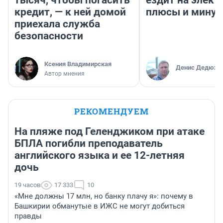
тысяч, чтобы погасить
ездит на элект
кредит, — к ней домой
плюсы и мину
приехала служба
безопасности
Ксения Владимирская
Денис Дедюхи
Автор мнения
РЕКОМЕНДУЕМ
На пляже под Геленджиком при атаке
БПЛА погибли преподаватель
английского языка и ее 12-летняя
дочь
19 часов
17 333
10
«Мне должны 17 млн, но банку плачу я»: почему в
Башкирии обманутые в ИЖС не могут добиться
правды