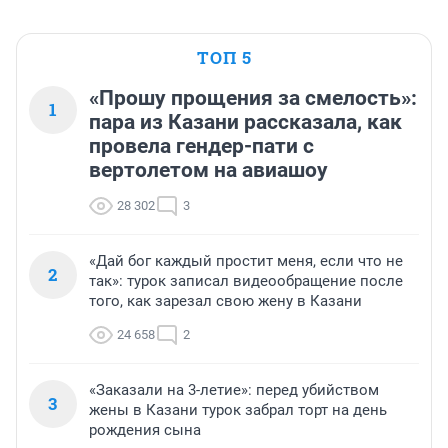
ТОП 5
«Прошу прощения за смелость»:
1
пара из Казани рассказала, как
провела гендер-пати с
вертолетом на авиашоу
28 302
3
«Дай бог каждый простит меня, если что не
2
так»: турок записал видеообращение после
того, как зарезал свою жену в Казани
24 658
2
«Заказали на 3-летие»: перед убийством
3
жены в Казани турок забрал торт на день
рождения сына