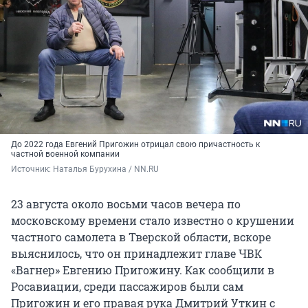
До 2022 года Евгений Пригожин отрицал свою причастность к
частной военной компании
Источник: 
Наталья Бурухина / NN.RU
23 августа около восьми часов вечера по
московскому времени стало известно о крушении
частного самолета в Тверской области, вскоре
выяснилось, что он принадлежит главе ЧВК
«Вагнер» Евгению Пригожину. Как сообщили в
Росавиации, среди пассажиров были сам
Пригожин и его правая рука Дмитрий Уткин с