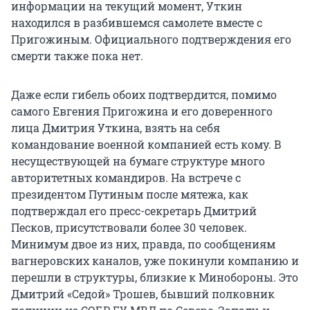
информации на текущий момент, Уткин
находился в разбившемся самолете вместе с
Пригожиным. Официального подтверждения его
смерти также пока нет.
Даже если гибель обоих подтвердится, помимо
самого Евгения Пригожина и его доверенного
лица Дмитрия Уткина, взять на себя
командование военной компанией есть кому. В
несуществующей на бумаге структуре много
авторитетных командиров. На встрече с
президентом Путиным после мятежа, как
подтверждал его пресс-секретарь Дмитрий
Песков, присутствовали более 30 человек.
Минимум двое из них, правда, по сообщениям
вагнеровских каналов, уже покинули компанию и
перешли в структуры, близкие к Минобороны. Это
Дмитрий «Седой» Трошев, бывший полковник