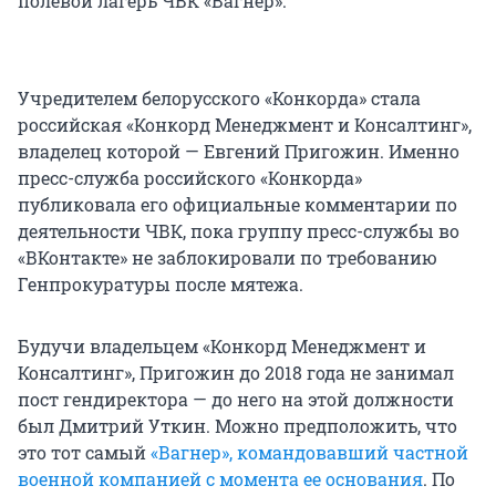
полевой лагерь ЧВК «Вагнер».
Учредителем белорусского «Конкорда» стала
российская «Конкорд Менеджмент и Консалтинг»,
владелец которой — Евгений Пригожин. Именно
пресс-служба российского «Конкорда»
публиковала его официальные комментарии по
деятельности ЧВК, пока группу пресс-службы во
«ВКонтакте» не заблокировали по требованию
Генпрокуратуры после мятежа.
Будучи владельцем «Конкорд Менеджмент и
Консалтинг», Пригожин до 2018 года не занимал
пост гендиректора — до него на этой должности
был Дмитрий Уткин. Можно предположить, что
это тот самый
«Вагнер», командовавший частной
военной компанией с момента ее основания
. По