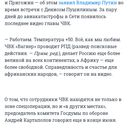
и Пригожин — об этом
заявил Владимир Путин
во
время встречи с Денисом Пушилиным. За пару
дней до авиакатастрофы в Сети появилось
последнее видео главы ЧВК.
— Работаем. Температура +50. Всё, как мы любим.
ЧВК «Вагнер» проводит РПД (развед-поисковые
действия. —
Прим. ред.
), делает Россию еще более
великой на всех континентах, а Африку — еще
более свободной. Справедливость и счастье для
африканских народов, — говорит он на видео.
О том, что сотрудники ЧВК находятся не только в
зоне спецоперации, но и «в других местах»,
председатель комитета Госдумы по обороне
Андрей Картаполов говорил еще в конце июня.