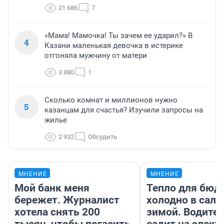
21 686
7
«Мама! Мамочка! Ты зачем ее ударил?» В
4
Казани маленькая девочка в истерике
отгоняла мужчину от матери
3 880
1
Сколько комнат и миллионов нужно
5
казанцам для счастья? Изучили запросы на
жилье
2 932
Обсудить
МНЕНИЕ
МНЕНИЕ
Мой банк меня
Тепло для бюд
бережет. Журналист
холодно в сало
хотела снять 200
зимой. Водител