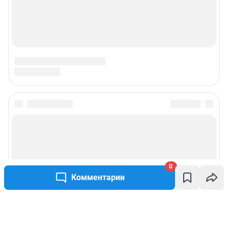
0
Комментарии
Написать комментарий