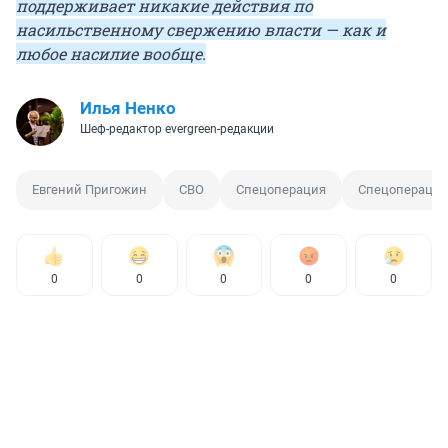
поддерживает никакие действия по
насильственному свержению власти — как и
любое насилие вообще.
Илья Ненко
Шеф-редактор evergreen-редакции
Евгений Пригожин
СВО
Спецоперация
Спецоперация
0
0
0
0
0