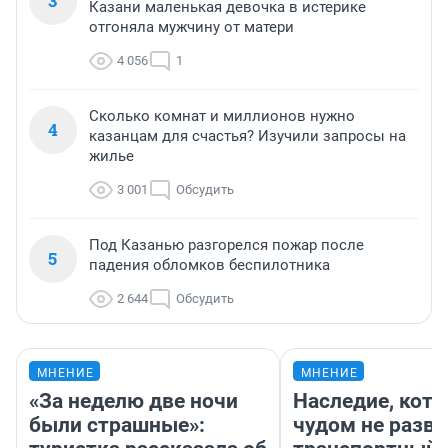
3
Казани маленькая девочка в истерике
отгоняла мужчину от матери
4 056
1
Сколько комнат и миллионов нужно
4
казанцам для счастья? Изучили запросы на
жилье
3 001
Обсудить
Под Казанью разгорелся пожар после
5
падения обломков беспилотника
2 644
Обсудить
МНЕНИЕ
МНЕНИЕ
«За неделю две ночи
Наследие, кото
были страшные»:
чудом не разва