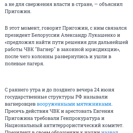
а не для свержения власти в стране, — объяснил
Пригожин.
В этот момент, говорит Пригожин, с ним связался
президент Белоруссии Александр Лукашенко и
«предложил найти пути решения для дальнейшей
работы ЧВК "Вагнер" в законной юрисдикции»,
после чего колонны развернулись и ушли в
полевые лагеря.
С раннего утра и до позднего вечера 24 июня
государственные структуры РФ называли
вагнеровцев
вооруженными мятежниками
.
Пресечь действия ЧВК и арестовать Евгения
Пригожина требовали Генпрокуратура и
Национальный антитеррористический комитет.
Президент в своем обращении к нации
назвал