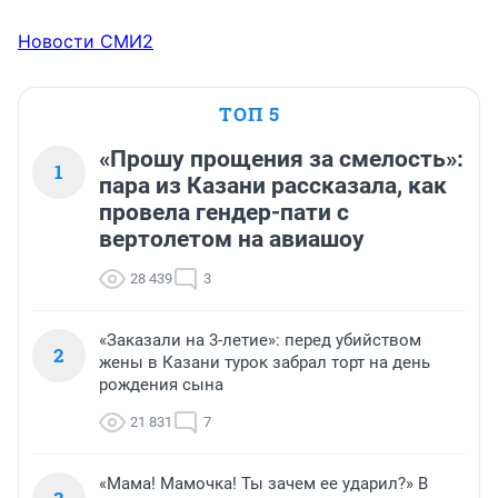
Новости СМИ2
ТОП 5
«Прошу прощения за смелость»:
1
пара из Казани рассказала, как
провела гендер-пати с
вертолетом на авиашоу
28 439
3
«Заказали на 3-летие»: перед убийством
2
жены в Казани турок забрал торт на день
рождения сына
21 831
7
«Мама! Мамочка! Ты зачем ее ударил?» В