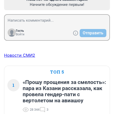
Начните обсуждение первым!
Гость
Отправить
Войти
Новости СМИ2
ТОП 5
«Прошу прощения за смелость»:
1
пара из Казани рассказала, как
провела гендер-пати с
вертолетом на авиашоу
28 344
3