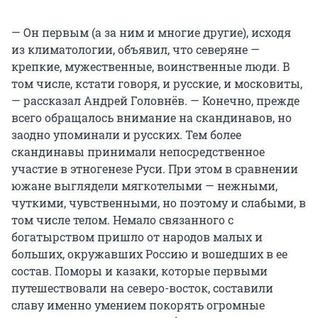
— Он первым (а за ним и многие другие), исходя
из климатологии, объявил, что северяне —
крепкие, мужественные, воинственные люди. В
том числе, кстати говоря, и русские, и московиты,
— рассказал Андрей Головнёв. — Конечно, прежде
всего обращалось внимание на скандинавов, но
заодно упоминали и русских. Тем более
скандинавы принимали непосредственное
участие в этногенезе Руси. При этом в сравнении
южане выглядели мягкотелыми — нежными,
чуткими, чувственными, но поэтому и слабыми, в
том числе телом. Немало связанного с
богатырством пришло от народов малых и
больших, окружавших Россию и вошедших в ее
состав. Поморы и казаки, которые первыми
путешествовали на северо-восток, составили
славу именно умением покорять огромные