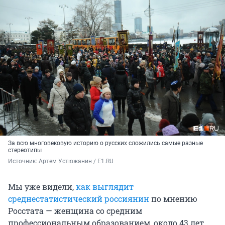
За всю многовековую историю о русских сложились самые разные
стереотипы
Источник: 
Артем Устюжанин / E1.RU
Мы уже видели,
как выглядит
среднестатистический россиянин
по мнению
Росстата — женщина со средним
профессиональным образованием, около 43 лет,