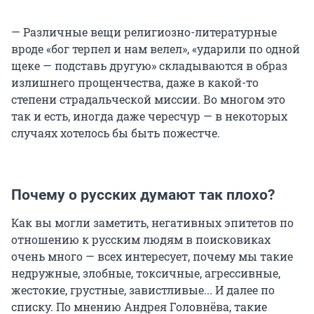
— Различные вещи религиозно-литературные
вроде «бог терпел и нам велел», «ударили по одной
щеке — подставь другую» складываются в образ
излишнего прощенчества, даже в какой-то
степени страдальческой миссии. Во многом это
так и есть, иногда даже чересчур — в некоторых
случаях хотелось бы быть пожестче.
Почему о русских думают так плохо?
Как вы могли заметить, негативных эпитетов по
отношению к русским людям в поисковиках
очень много — всех интересует, почему мы такие
недружные, злобные, токсичные, агрессивные,
жестокие, грустные, завистливые... И далее по
списку. По мнению Андрея Головнёва, такие