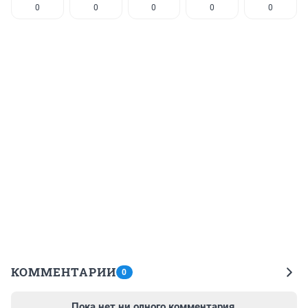
0
0
0
0
0
КОММЕНТАРИИ
0
Пока нет ни одного комментария.