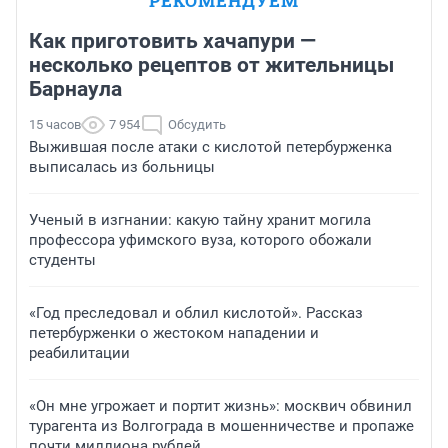
РЕКОМЕНДУЕМ
Как приготовить хачапури —
несколько рецептов от жительницы
Барнаула
15 часов
7 954
Обсудить
Выжившая после атаки с кислотой петербурженка
выписалась из больницы
Ученый в изгнании: какую тайну хранит могила
профессора уфимского вуза, которого обожали
студенты
«Год преследовал и облил кислотой». Рассказ
петербурженки о жестоком нападении и
реабилитации
«Он мне угрожает и портит жизнь»: москвич обвинил
турагента из Волгограда в мошенничестве и пропаже
почти миллиона рублей