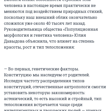
человека в настоящее время практически не
меняются под воздействием природных стихий,
поскольку наш внешний облик окончательно
сложился уже около 40 тысяч лет назад.
Руководительница общества «Популяционная
морфология и генетика человека» Юлия
Давыдова объяснила, что влияет на степень
красоты, рост и тип телосложения:
— Во-первых, генетические факторы.
Конституцию мы наследуем от родителей.
Исследуя частоту распределения типов
конституций, отечественные антропологи смогли
установить некоторую закономерность:
астенический, то есть высокий и стройный, тип
телосложения встречается чаще среди
интеллигентных и творческих людей — ученых,