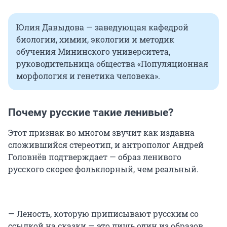
Юлия Давыдова — заведующая кафедрой
биологии, химии, экологии и методик
обучения Мининского университета,
руководительница общества «Популяционная
морфология и генетика человека».
Почему русские такие ленивые?
Этот признак во многом звучит как издавна
сложившийся стереотип, и антрополог Андрей
Головнёв подтверждает — образ ленивого
русского скорее фольклорный, чем реальный.
— Леность, которую приписывают русским со
ссылкой на сказки — это лишь один из образов,