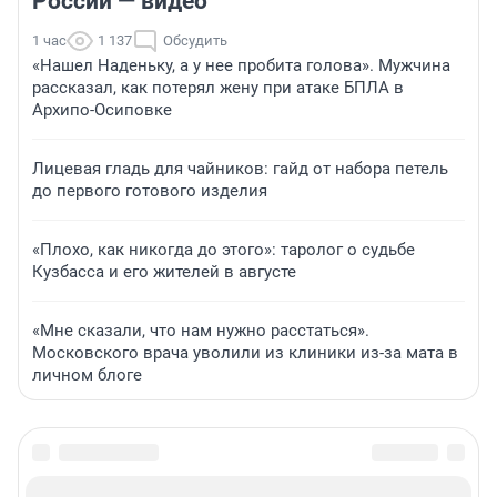
России — видео
1 час
1 137
Обсудить
«Нашел Наденьку, а у нее пробита голова». Мужчина
рассказал, как потерял жену при атаке БПЛА в
Архипо-Осиповке
Лицевая гладь для чайников: гайд от набора петель
до первого готового изделия
«Плохо, как никогда до этого»: таролог о судьбе
Кузбасса и его жителей в августе
«Мне сказали, что нам нужно расстаться».
Московского врача уволили из клиники из-за мата в
личном блоге