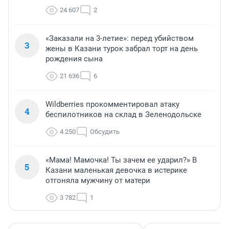
24 607
2
«Заказали на 3-летие»: перед убийством
3
жены в Казани турок забрал торт на день
рождения сына
21 636
6
Wildberries прокомментировал атаку
4
беспилотников на склад в Зеленодольске
4 250
Обсудить
«Мама! Мамочка! Ты зачем ее ударил?» В
5
Казани маленькая девочка в истерике
отгоняла мужчину от матери
3 782
1