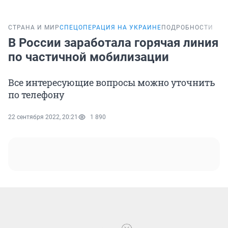
СТРАНА И МИР
СПЕЦОПЕРАЦИЯ НА УКРАИНЕ
ПОДРОБНОСТИ
В России заработала горячая линия
по частичной мобилизации
Все интересующие вопросы можно уточнить
по телефону
22 сентября 2022, 20:21
1 890