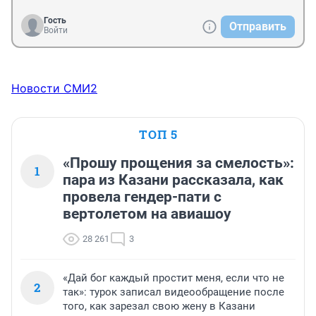
Гость
Отправить
Войти
Новости СМИ2
ТОП 5
«Прошу прощения за смелость»:
1
пара из Казани рассказала, как
провела гендер-пати с
вертолетом на авиашоу
28 261
3
«Дай бог каждый простит меня, если что не
2
так»: турок записал видеообращение после
того, как зарезал свою жену в Казани