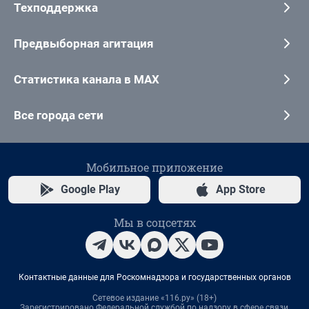
Техподдержка
Предвыборная агитация
Статистика канала в MAX
Все города сети
Мобильное приложение
Google Play
App Store
Мы в соцсетях
Контактные данные для Роскомнадзора и государственных органов
Сетевое издание «116.ру» (18+)
Зарегистрировано Федеральной службой по надзору в сфере связи,