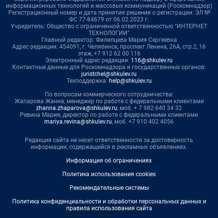
информационных технологий и массовых коммуникаций (Роскомнадзор)
Регистрационный номер и дата принятия решения о регистрации: ЭЛ №
ФС 77-84679 от 06.02.2023 г.
Учредитель: Общество с ограниченной ответственностью "ИНТЕРНЕТ
ТЕХНОЛОГИИ"
Главный редактор: Филипцева Мария Сергеевна
Адрес редакции: 454091, г. Челябинск, проспект Ленина, 26А, стр.2, 16
этаж, +7 912 62 00 116
Электронный адрес редакции:
116@shkulev.ru
Контактные данные для Роскомнадзора и государственных органов:
juristchel@shkulev.ru
Техподдержка:
help@shkulev.ru
По вопросам коммерческого сотрудничества:
Жапарова Жанна, менеджер по работе с федеральными клиентами
zhanna.zhaparova@shkulev.ru
, моб. + 7 982 640 34 32
Ревина Мария, директор по работе с федеральными клиентами
mariya.revina@shkulev.ru
, моб. +7 910 402 4056
Редакция сайта не несет ответственности за достоверность
информации, содержащейся в рекламных объявлениях.
Информация об ограничениях
Политика использования cookies
Рекомендательные системы
Политика конфиденциальности и обработки персональных данных и
правила использования сайта