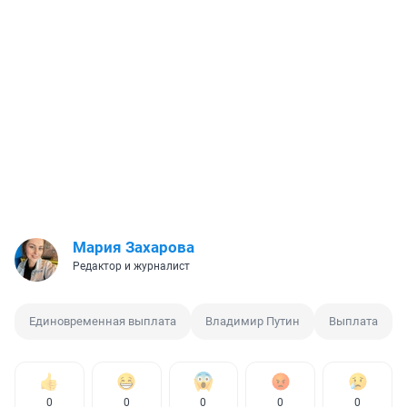
Мария Захарова
Редактор и журналист
Единовременная выплата
Владимир Путин
Выплата
0
0
0
0
0