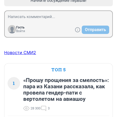
Начните обсуждение первым!
Гость
Отправить
Войти
Новости СМИ2
ТОП 5
«Прошу прощения за смелость»:
1
пара из Казани рассказала, как
провела гендер-пати с
вертолетом на авиашоу
28 300
3