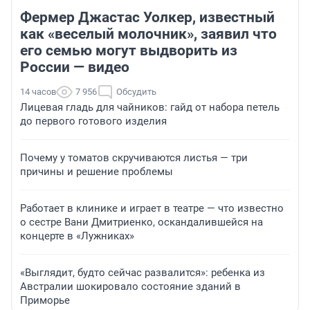
Фермер Джастас Уолкер, известный
как «веселый молочник», заявил что
его семью могут выдворить из
России — видео
14 часов
7 956
Обсудить
Лицевая гладь для чайников: гайд от набора петель
до первого готового изделия
Почему у томатов скручиваются листья — три
причины и решение проблемы
Работает в клинике и играет в театре — что известно
о сестре Вани Дмитриенко, оскандалившейся на
концерте в «Лужниках»
«Выглядит, будто сейчас развалится»: ребенка из
Австралии шокировало состояние зданий в
Приморье