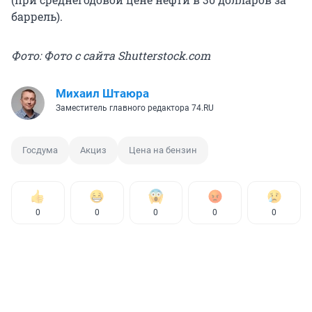
баррель).
Фото: Фото с сайта Shutterstock.com
Михаил Штаюра
Заместитель главного редактора 74.RU
Госдума
Акциз
Цена на бензин
0
0
0
0
0