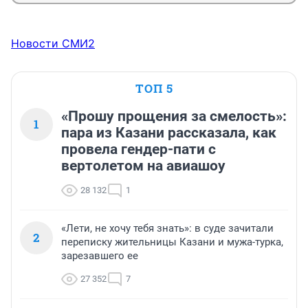
Новости СМИ2
ТОП 5
«Прошу прощения за смелость»:
1
пара из Казани рассказала, как
провела гендер-пати с
вертолетом на авиашоу
28 132
1
«Лети, не хочу тебя знать»: в суде зачитали
2
переписку жительницы Казани и мужа-турка,
зарезавшего ее
27 352
7