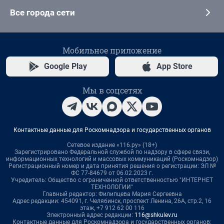
Все города сети
Мобильное приложение
Google Play
App Store
Мы в соцсетях
Контактные данные для Роскомнадзора и государственных органов
Сетевое издание «116.ру» (18+)
Зарегистрировано Федеральной службой по надзору в сфере связи,
информационных технологий и массовых коммуникаций (Роскомнадзор)
Регистрационный номер и дата принятия решения о регистрации: ЭЛ №
ФС 77-84679 от 06.02.2023 г.
Учредитель: Общество с ограниченной ответственностью "ИНТЕРНЕТ
ТЕХНОЛОГИИ"
Главный редактор: Филипцева Мария Сергеевна
Адрес редакции: 454091, г. Челябинск, проспект Ленина, 26А, стр.2, 16
этаж, +7 912 62 00 116
Электронный адрес редакции:
116@shkulev.ru
Контактные данные для Роскомнадзора и государственных органов: